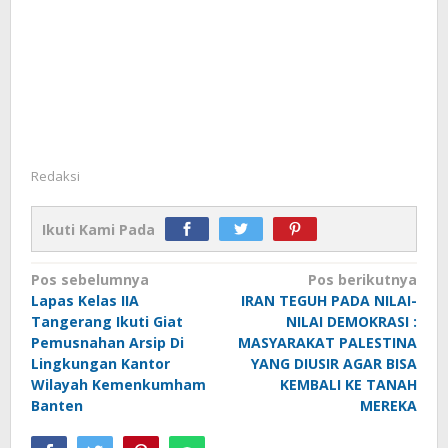
Redaksi
Ikuti Kami Pada
Navigasi
Pos sebelumnya
Pos berikutnya
Lapas Kelas IIA
IRAN TEGUH PADA NILAI-
pos
Tangerang Ikuti Giat
NILAI DEMOKRASI :
Pemusnahan Arsip Di
MASYARAKAT PALESTINA
Lingkungan Kantor
YANG DIUSIR AGAR BISA
Wilayah Kemenkumham
KEMBALI KE TANAH
Banten
MEREKA