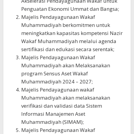
Akselerasi Pendayagunaan Wakaf untuk
Penguatan Ekonomi Ummat dan Bangsa;
Majelis Pendayagunaan Wakaf
Muhammadiyah berkomitmen untuk
meningkatkan kapasitas kompetensi Nazir
Wakaf Muhammadiyah melalui agenda
sertifikasi dan edukasi secara serentak;
Majelis Pendayagunaan Wakaf
Muhammadiyah akan Melaksanakan
program Sensus Aset Wakaf
Muhammadiyah 2024 – 2027;
Majelis Pendayagunaan wakaf
Muhammadiyah akan melaksanakan
verifikasi dan validasi data Sistem
Informasi Manajemen Aset
Muhammadiyah (SIMAM);
Majelis Pendayagunaan Wakaf