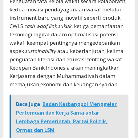
Penguatan tata Kelola wakaf secara kolaboratif,
kedua inovasi pendayagunaan wakaf melalui
instrument baru yang inovatif seperti produk
CWLS
cash waqf link sukuk
, ketiga pemanfaatan
teknologi digital dalam optimalisasi potensi
wakaf, keempat pentingnya mengedepankan
aspek
sustainability
atau keberlanjutan, kelima
penguatan literasi dan edukasi tentang wakaf.
Kedepan Bank Indonesia akan meningkatkan
Kerjasama dengan Muhammadiyah dalam
memajukan ekonomi dan keuangan syariah.
Baca Juga
Badan Kesbangpol Menggelar
Pertemuan dan Kerja Sama antar
Lembaga Pemerintah, Partai Politik,
Ormas dan LSM