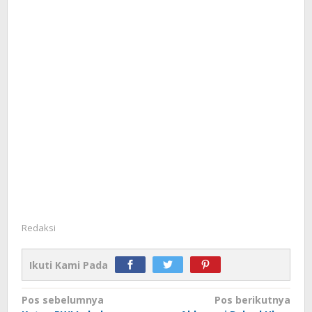
Redaksi
Ikuti Kami Pada
Navigasi
Pos sebelumnya
Pos berikutnya