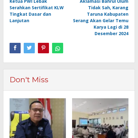
Ketua PWI Lebak
Aklamasi Bahrul Ulum
pos
Serahkan Sertifikat KLW
Tidak Sah, Karang
Tingkat Dasar dan
Taruna Kabupaten
Lanjutan
Serang Akan Gelar Temu
Karya Lagi di 28
Desember 2024
Don't Miss