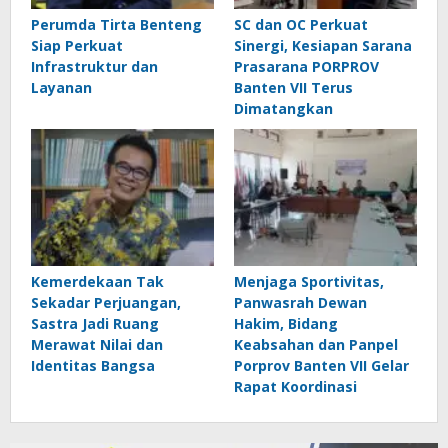
Perumda Tirta Benteng
SC dan OC Perkuat
Siap Perkuat
Sinergi, Kesiapan Sarana
Infrastruktur dan
Prasarana PORPROV
Layanan
Banten VII Terus
Dimatangkan
Kemerdekaan Tak
Menjaga Sportivitas,
Sekadar Perjuangan,
Panwasrah Dewan
Sastra Jadi Ruang
Hakim, Bidang
Merawat Nilai dan
Keabsahan dan Panpel
Identitas Bangsa
Porprov Banten VII Gelar
Rapat Koordinasi