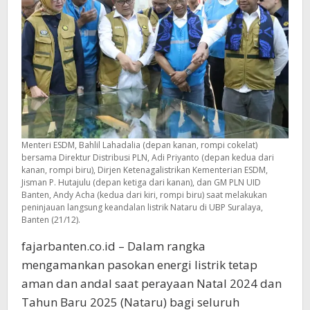
Diapresiasi
Menteri ESDM, Bahlil Lahadalia (depan kanan, rompi cokelat)
bersama Direktur Distribusi PLN, Adi Priyanto (depan kedua dari
kanan, rompi biru), Dirjen Ketenagalistrikan Kementerian ESDM,
Jisman P. Hutajulu (depan ketiga dari kanan), dan GM PLN UID
Banten, Andy Acha (kedua dari kiri, rompi biru) saat melakukan
peninjauan langsung keandalan listrik Nataru di UBP Suralaya,
Banten (21/12).
fajarbanten.co.id – Dalam rangka
mengamankan pasokan energi listrik tetap
aman dan andal saat perayaan Natal 2024 dan
Tahun Baru 2025 (Nataru) bagi seluruh