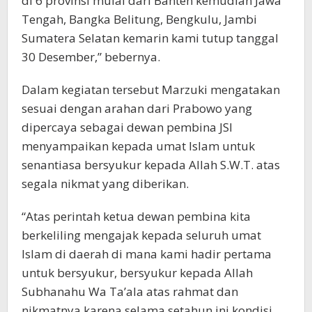
di 6 provinsi mulai dari Banten kemudian Jawa
Tengah, Bangka Belitung, Bengkulu, Jambi
Sumatera Selatan kemarin kami tutup tanggal
30 Desember,” bebernya.
Dalam kegiatan tersebut Marzuki mengatakan
sesuai dengan arahan dari Prabowo yang
dipercaya sebagai dewan pembina JSI
menyampaikan kepada umat Islam untuk
senantiasa bersyukur kepada Allah S.W.T. atas
segala nikmat yang diberikan.
“Atas perintah ketua dewan pembina kita
berkeliling mengajak kepada seluruh umat
Islam di daerah di mana kami hadir pertama
untuk bersyukur, bersyukur kepada Allah
Subhanahu Wa Ta’ala atas rahmat dan
nikmatnya karena selama setahun ini kondisi