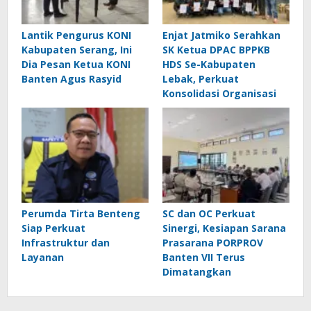
Lantik Pengurus KONI
Enjat Jatmiko Serahkan
Kabupaten Serang, Ini
SK Ketua DPAC BPPKB
Dia Pesan Ketua KONI
HDS Se-Kabupaten
Banten Agus Rasyid
Lebak, Perkuat
Konsolidasi Organisasi
Perumda Tirta Benteng
SC dan OC Perkuat
Siap Perkuat
Sinergi, Kesiapan Sarana
Infrastruktur dan
Prasarana PORPROV
Layanan
Banten VII Terus
Dimatangkan