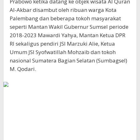
Prabowo ketika datang ke objek wisata Al Quran
Al-Akbar disambut oleh ribuan warga Kota
Palembang dan beberapa tokoh masyarakat
seperti Mantan Wakil Gubernur Sumsel periode
2018-2023 Mawardi Yahya, Mantan Ketua DPR
RI sekaligus pendiri JSI Marzuki Alie, Ketua
Umum JSI Syofwatillah Mohzaib dan tokoh
nasional Sumatera Bagian Selatan (Sumbagsel)
M. Qodari.