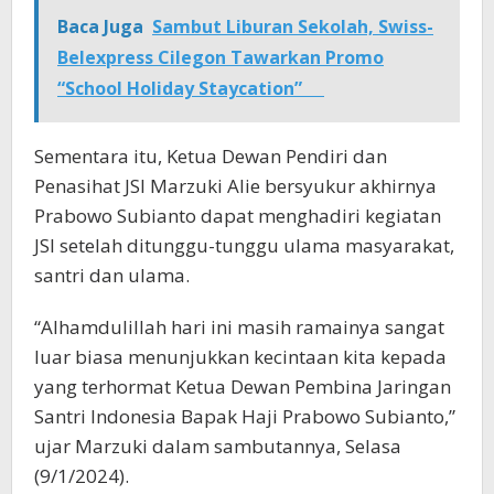
Baca Juga
Sambut Liburan Sekolah, Swiss-
Belexpress Cilegon Tawarkan Promo
“School Holiday Staycation”
Sementara itu, Ketua Dewan Pendiri dan
Penasihat JSI Marzuki Alie bersyukur akhirnya
Prabowo Subianto dapat menghadiri kegiatan
JSI setelah ditunggu-tunggu ulama masyarakat,
santri dan ulama.
“Alhamdulillah hari ini masih ramainya sangat
luar biasa menunjukkan kecintaan kita kepada
yang terhormat Ketua Dewan Pembina Jaringan
Santri Indonesia Bapak Haji Prabowo Subianto,”
ujar Marzuki dalam sambutannya, Selasa
(9/1/2024).