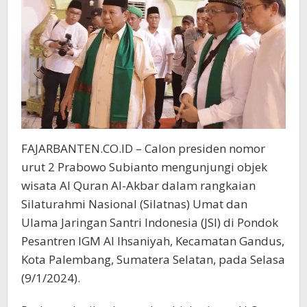
FAJARBANTEN.CO.ID – Calon presiden nomor
urut 2 Prabowo Subianto mengunjungi objek
wisata Al Quran Al-Akbar dalam rangkaian
Silaturahmi Nasional (Silatnas) Umat dan
Ulama Jaringan Santri Indonesia (JSI) di Pondok
Pesantren IGM Al Ihsaniyah, Kecamatan Gandus,
Kota Palembang, Sumatera Selatan, pada Selasa
(9/1/2024).