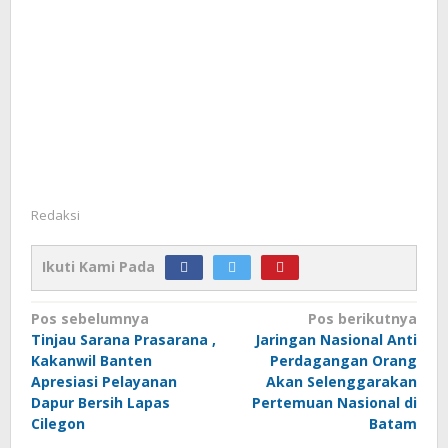
Redaksi
Ikuti Kami Pada
Navigasi
Pos sebelumnya
Pos berikutnya
Tinjau Sarana Prasarana ,
Jaringan Nasional Anti
pos
Kakanwil Banten
Perdagangan Orang
Apresiasi Pelayanan
Akan Selenggarakan
Dapur Bersih Lapas
Pertemuan Nasional di
Cilegon
Batam