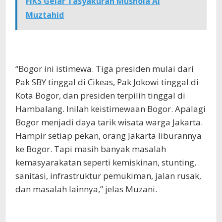
FIKS Gelar Tasyakuran Mushola Al
Muztahid
“Bogor ini istimewa. Tiga presiden mulai dari
Pak SBY tinggal di Cikeas, Pak Jokowi tinggal di
Kota Bogor, dan presiden terpilih tinggal di
Hambalang. Inilah keistimewaan Bogor. Apalagi
Bogor menjadi daya tarik wisata warga Jakarta.
Hampir setiap pekan, orang Jakarta liburannya
ke Bogor. Tapi masih banyak masalah
kemasyarakatan seperti kemiskinan, stunting,
sanitasi, infrastruktur pemukiman, jalan rusak,
dan masalah lainnya,” jelas Muzani.