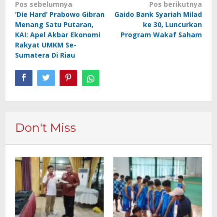
Navigasi
Pos sebelumnya
Pos berikutnya
‘Die Hard’ Prabowo Gibran
Gaido Bank Syariah Milad
pos
Menang Satu Putaran,
ke 30, Luncurkan
KAI: Apel Akbar Ekonomi
Program Wakaf Saham
Rakyat UMKM Se-
Sumatera Di Riau
Don't Miss