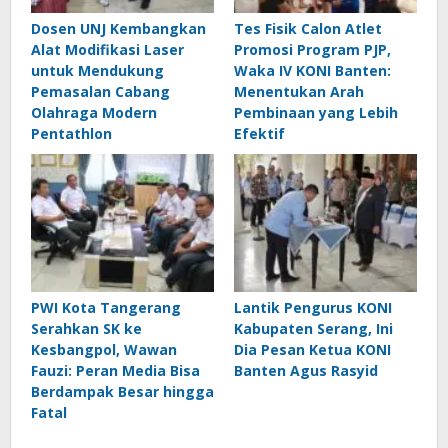
Dosen UNJ Kembangkan
Tes Fisik Calon Atlet
Alat Modifikasi Laser
Promosi Program PJP,
untuk Mendukung
Waka IV KONI Banten:
Pemasalan Cabang
Menentukan Arah
Olahraga Modern
Pembinaan yang Lebih
Pentathlon
Efektif
PWI Kota Tangerang
Lantik Pengurus KONI
Serahkan SK ke
Kabupaten Serang, Ini
Kesbangpol, Wawan
Dia Pesan Ketua KONI
Fauzi: Peran Media Bisa
Banten Agus Rasyid
Berdampak Besar hingga
Fatal