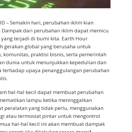
 – Semakin hari, perubahan iklim kian
 Dampak dari perubahan iklim dapat memicu
yang terjadi di bumi kita. Earth Hour
 gerakan global yang berusaha untuk
 komunitas, praktisi bisnis, serta pemerintah
han dunia untuk menunjukkan kepedulian dan
ya terhadap upaya penanggulangan perubahan
lis.
lam hal-hal kecil dapat membuat perubahan
 mematikan lampu ketika meninggalkan
t peralatan yang tidak perlu, menggunakan
i atau termostat pintar untuk mengontrol
emua hal-hal kecil ini akan membuat dampak
si energi jika dilakukan secara massif.