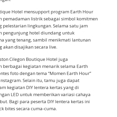
utique Hotel mensupport program Earth Hour
 pemadaman listrik sebagai simbol komitmen
pelestarian lingkungan. Selama satu jam
an pengunjung hotel diundang untuk
a yang tenang, sambil menikmati lantunan
 akan disajikan secara live.
ston Cilegon Boutique Hotel juga
 berbagai kegiatan menarik selama Earth
ontes foto dengan tema “Momen Earth Hour”
Instagram. Selain itu, tamu juga dapat
am kegiatan DIY lentera kertas yang di
engan LED untuk memberikan variasi cahaya
but. Bagi para peserta DIY lentera kertas ini
k bites secara cuma-cuma.