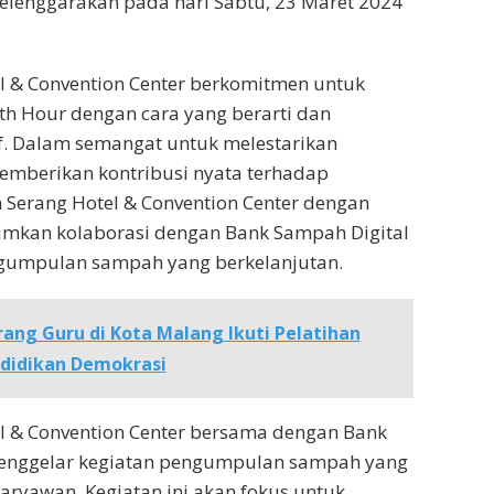
elenggarakan pada hari Sabtu, 23 Maret 2024
l & Convention Center berkomitmen untuk
h Hour dengan cara yang berarti dan
f. Dalam semangat untuk melestarikan
emberikan kontribusi nyata terhadap
 Serang Hotel & Convention Center dengan
kan kolaborasi dengan Bank Sampah Digital
umpulan sampah yang berkelanjutan.
rang Guru di Kota Malang Ikuti Pelatihan
didikan Demokrasi
l & Convention Center bersama dengan Bank
enggelar kegiatan pengumpulan sampah yang
aryawan. Kegiatan ini akan fokus untuk