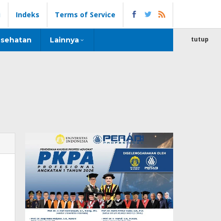
i
Indeks
Terms of Service
tutup
sehatan
Lainnya