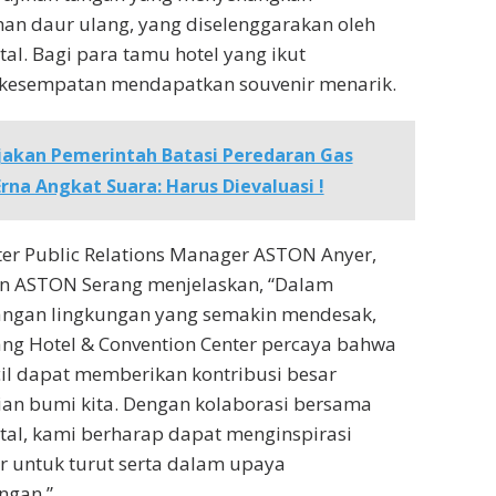
n daur ulang, yang diselenggarakan oleh
al. Bagi para tamu hotel yang ikut
erkesempatan mendapatkan souvenir menarik.
jakan Pemerintah Batasi Peredaran Gas
na Angkat Suara: Harus Dievaluasi !
ster Public Relations Manager ASTON Anyer,
n ASTON Serang menjelaskan, “Dalam
ngan lingkungan yang semakin mendesak,
ang Hotel & Convention Center percaya bahwa
cil dapat memberikan kontribusi besar
ian bumi kita. Dengan kolaborasi bersama
al, kami berharap dapat menginspirasi
r untuk turut serta dalam upaya
ngan.”