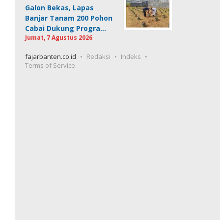
Galon Bekas, Lapas
Banjar Tanam 200 Pohon
Cabai Dukung Progra…
Jumat, 7 Agustus 2026
fajarbanten.co.id
Redaksi
Indeks
Terms of Service