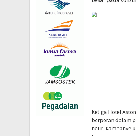
Ketiga Hotel Asto
berperan dalam pe
hour, kampanye u