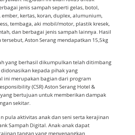
agai jenis sampah seperti gelas, botol,
, ember, kertas, koran, duplex, alumunium,
nless, tembaga, aki mobil/motor, plastik kresek,
ntah, dan berbagai jenis sampah lainnya. Hasil
 tersebut, Aston Serang mendapatkan 15,5kg
ah yang berhasil dikumpulkan telah ditimbang
 didonasikan kepada pihak yang
 ini merupakan bagian dari program
esponsibility (CSR) Aston Serang Hotel &
r yang bertujuan untuk memberikan dampak
ungan sekitar.
an pula aktivitas anak dan seni serta kerajinan
ank Sampah Digital. Anak-anak dapat
erajinan tangan yang menyenangkan