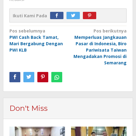
Ikuti Kami Pada
Navigasi
Pos sebelumnya
Pos berikutnya
PWI Cash Back Tamat,
Memperluas Jangkauan
pos
Mari Bergabung Dengan
Pasar di Indonesia, Biro
PWI KLB
Pariwisata Taiwan
Mengadakan Promosi di
Semarang
Don't Miss