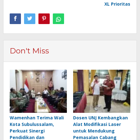
XL Prioritas
Don't Miss
Wamenhan Terima Wali
Dosen UNJ Kembangkan
Kota Subulussalam,
Alat Modifikasi Laser
Perkuat Sinergi
untuk Mendukung
Pendidikan dan
Pemasalan Cabang