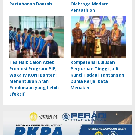
Pertahanan Daerah
Olahraga Modern
Pentathlon
Tes Fisik Calon Atlet
Kompetensi Lulusan
Promosi Program PJP,
Perguruan Tinggi Jadi
Waka IV KONI Banten:
Kunci Hadapi Tantangan
Menentukan Arah
Dunia Kerja, Kata
Pembinaan yang Lebih
Menaker
Efektif