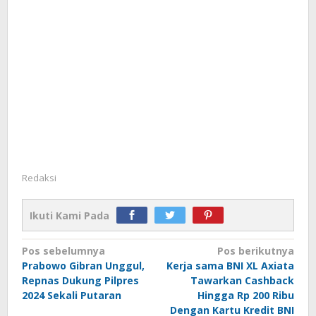
Redaksi
Ikuti Kami Pada
Navigasi
Pos sebelumnya
Pos berikutnya
Prabowo Gibran Unggul,
Kerja sama BNI XL Axiata
pos
Repnas Dukung Pilpres
Tawarkan Cashback
2024 Sekali Putaran
Hingga Rp 200 Ribu
Dengan Kartu Kredit BNI