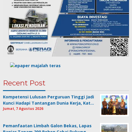
Recent Post
Kompetensi Lulusan Perguruan Tinggi Jadi
Kunci Hadapi Tantangan Dunia Kerja, Kat…
Jumat, 7 Agustus 2026
Pemanfaatan Limbah Galon Bekas, Lapas
Banjar Tanam 200 Pohon Cabai Dukung