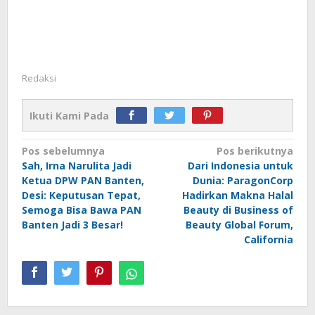
Redaksi
Ikuti Kami Pada
Navigasi
Pos sebelumnya
Pos berikutnya
Sah, Irna Narulita Jadi
Dari Indonesia untuk
pos
Ketua DPW PAN Banten,
Dunia: ParagonCorp
Desi: Keputusan Tepat,
Hadirkan Makna Halal
Semoga Bisa Bawa PAN
Beauty di Business of
Banten Jadi 3 Besar!
Beauty Global Forum,
California