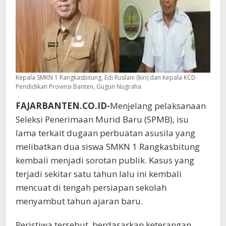
dan
KCD
Pendidikan
Kepala SMKN 1 Rangkasbitung, Edi Ruslani (kiri) dan Kepala KCD
Pendidikan Provinsi Banten, Gugun Nugraha
FAJARBANTEN.CO.ID-
Menjelang pelaksanaan
Seleksi Penerimaan Murid Baru (SPMB), isu
lama terkait dugaan perbuatan asusila yang
melibatkan dua siswa SMKN 1 Rangkasbitung
kembali menjadi sorotan publik. Kasus yang
terjadi sekitar satu tahun lalu ini kembali
mencuat di tengah persiapan sekolah
menyambut tahun ajaran baru.
Peristiwa tersebut, berdasarkan keterangan