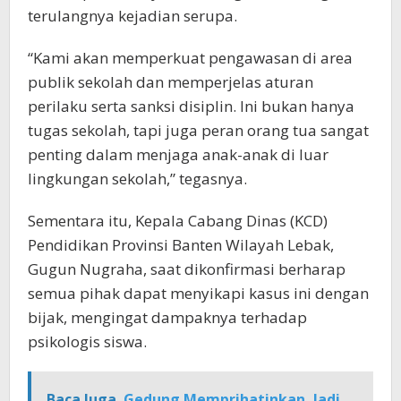
terulangnya kejadian serupa.
“Kami akan memperkuat pengawasan di area
publik sekolah dan memperjelas aturan
perilaku serta sanksi disiplin. Ini bukan hanya
tugas sekolah, tapi juga peran orang tua sangat
penting dalam menjaga anak-anak di luar
lingkungan sekolah,” tegasnya.
Sementara itu, Kepala Cabang Dinas (KCD)
Pendidikan Provinsi Banten Wilayah Lebak,
Gugun Nugraha, saat dikonfirmasi berharap
semua pihak dapat menyikapi kasus ini dengan
bijak, mengingat dampaknya terhadap
psikologis siswa.
Baca Juga
Gedung Memprihatinkan, Jadi