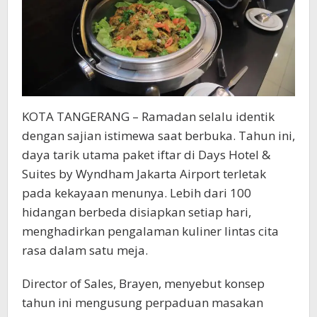
Airport
KOTA TANGERANG – Ramadan selalu identik
dengan sajian istimewa saat berbuka. Tahun ini,
daya tarik utama paket iftar di Days Hotel &
Suites by Wyndham Jakarta Airport terletak
pada kekayaan menunya. Lebih dari 100
hidangan berbeda disiapkan setiap hari,
menghadirkan pengalaman kuliner lintas cita
rasa dalam satu meja.
Director of Sales, Brayen, menyebut konsep
tahun ini mengusung perpaduan masakan