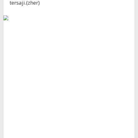
tersaji.(zher)