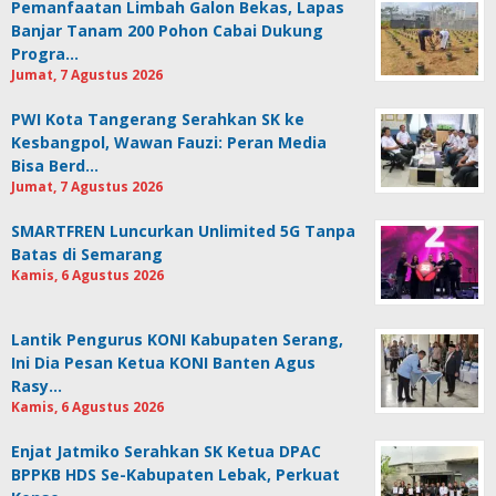
Pemanfaatan Limbah Galon Bekas, Lapas
Banjar Tanam 200 Pohon Cabai Dukung
Progra…
Jumat, 7 Agustus 2026
PWI Kota Tangerang Serahkan SK ke
Kesbangpol, Wawan Fauzi: Peran Media
Bisa Berd…
Jumat, 7 Agustus 2026
SMARTFREN Luncurkan Unlimited 5G Tanpa
Batas di Semarang
Kamis, 6 Agustus 2026
Lantik Pengurus KONI Kabupaten Serang,
Ini Dia Pesan Ketua KONI Banten Agus
Rasy…
Kamis, 6 Agustus 2026
Enjat Jatmiko Serahkan SK Ketua DPAC
BPPKB HDS Se-Kabupaten Lebak, Perkuat