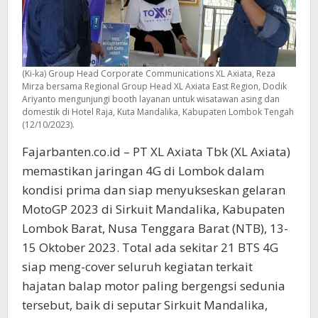
(Ki-ka) Group Head Corporate Communications XL Axiata, Reza
Mirza bersama Regional Group Head XL Axiata East Region, Dodik
Ariyanto mengunjungi booth layanan untuk wisatawan asing dan
domestik di Hotel Raja, Kuta Mandalika, Kabupaten Lombok Tengah
(12/10/2023).
Fajarbanten.co.id – PT XL Axiata Tbk (XL Axiata)
memastikan jaringan 4G di Lombok dalam
kondisi prima dan siap menyukseskan gelaran
MotoGP 2023 di Sirkuit Mandalika, Kabupaten
Lombok Barat, Nusa Tenggara Barat (NTB), 13-
15 Oktober 2023. Total ada sekitar 21 BTS 4G
siap meng-cover seluruh kegiatan terkait
hajatan balap motor paling bergengsi sedunia
tersebut, baik di seputar Sirkuit Mandalika,