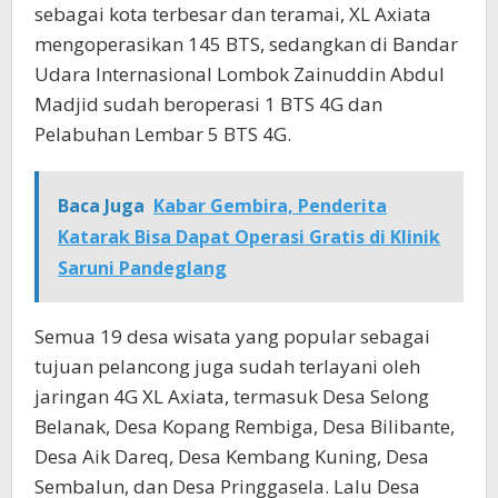
sebagai kota terbesar dan teramai, XL Axiata
mengoperasikan 145 BTS, sedangkan di Bandar
Udara Internasional Lombok Zainuddin Abdul
Madjid sudah beroperasi 1 BTS 4G dan
Pelabuhan Lembar 5 BTS 4G.
Baca Juga
Kabar Gembira, Penderita
Katarak Bisa Dapat Operasi Gratis di Klinik
Saruni Pandeglang
Semua 19 desa wisata yang popular sebagai
tujuan pelancong juga sudah terlayani oleh
jaringan 4G XL Axiata, termasuk Desa Selong
Belanak, Desa Kopang Rembiga, Desa Bilibante,
Desa Aik Dareq, Desa Kembang Kuning, Desa
Sembalun, dan Desa Pringgasela. Lalu Desa