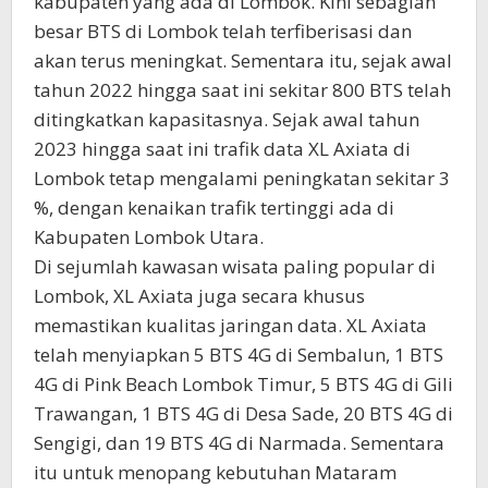
kabupaten yang ada di Lombok. Kini sebagian
besar BTS di Lombok telah terfiberisasi dan
akan terus meningkat. Sementara itu, sejak awal
tahun 2022 hingga saat ini sekitar 800 BTS telah
ditingkatkan kapasitasnya. Sejak awal tahun
2023 hingga saat ini trafik data XL Axiata di
Lombok tetap mengalami peningkatan sekitar 3
%, dengan kenaikan trafik tertinggi ada di
Kabupaten Lombok Utara.
Di sejumlah kawasan wisata paling popular di
Lombok, XL Axiata juga secara khusus
memastikan kualitas jaringan data. XL Axiata
telah menyiapkan 5 BTS 4G di Sembalun, 1 BTS
4G di Pink Beach Lombok Timur, 5 BTS 4G di Gili
Trawangan, 1 BTS 4G di Desa Sade, 20 BTS 4G di
Sengigi, dan 19 BTS 4G di Narmada. Sementara
itu untuk menopang kebutuhan Mataram