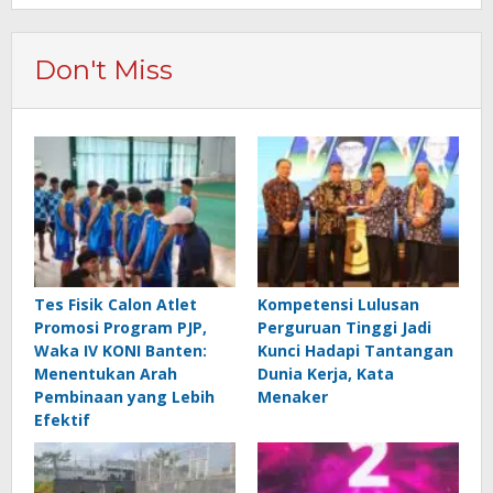
Don't Miss
Tes Fisik Calon Atlet
Kompetensi Lulusan
Promosi Program PJP,
Perguruan Tinggi Jadi
Waka IV KONI Banten:
Kunci Hadapi Tantangan
Menentukan Arah
Dunia Kerja, Kata
Pembinaan yang Lebih
Menaker
Efektif