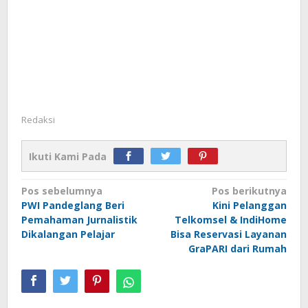
Redaksi
Ikuti Kami Pada
Navigasi
Pos sebelumnya
Pos berikutnya
PWI Pandeglang Beri
Kini Pelanggan
pos
Pemahaman Jurnalistik
Telkomsel & IndiHome
Dikalangan Pelajar
Bisa Reservasi Layanan
GraPARI dari Rumah