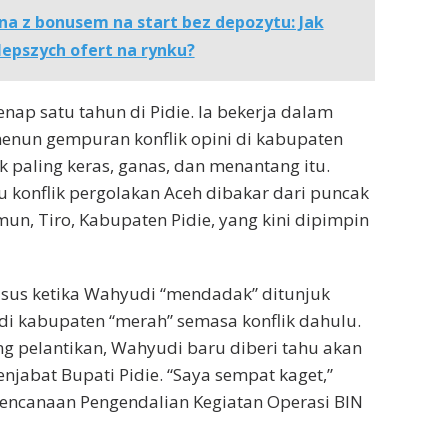
na z bonusem na start bez depozytu: Jak
lepszych ofert na rynku?
ap satu tahun di Pidie. Ia bekerja dalam
enun gempuran konflik opini di kabupaten
k paling keras, ganas, dan menantang itu.
konflik pergolakan Aceh dibakar dari puncak
n, Tiro, Kabupaten Pidie, yang kini dipimpin
usus ketika Wahyudi “mendadak” ditunjuk
 di kabupaten “merah” semasa konflik dahulu.
ng pelantikan, Wahyudi baru diberi tahu akan
enjabat Bupati Pidie. “Saya sempat kaget,”
erencanaan Pengendalian Kegiatan Operasi BIN