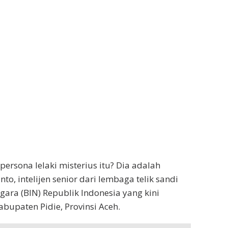
ersona lelaki misterius itu? Dia adalah
o, intelijen senior dari lembaga telik sandi
gara (BIN) Republik Indonesia yang kini
bupaten Pidie, Provinsi Aceh.