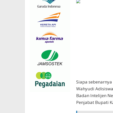
Siapa sebenarnya p
Wahyudi Adisiswant
Badan Intelijen Ne
Penjabat Bupati Ka