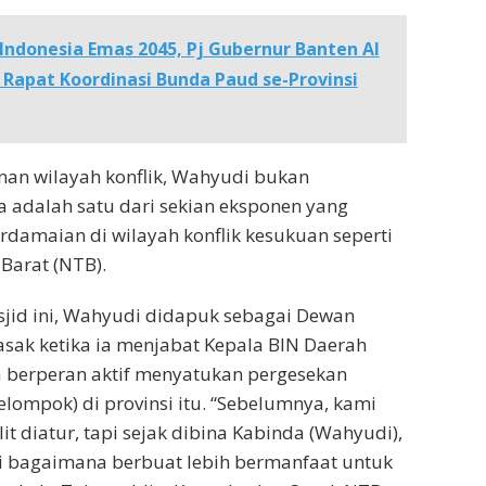
 Indonesia Emas 2045, Pj Gubernur Banten Al
Rapat Koordinasi Bunda Paud se-Provinsi
nan wilayah konflik, Wahyudi bukan
Ia adalah satu dari sekian eksponen yang
damaian di wilayah konflik kesukuan seperti
Barat (NTB).
sjid ini, Wahyudi didapuk sebagai Dewan
sak ketika ia menjabat Kepala BIN Daerah
a berperan aktif menyatukan pergesekan
elompok) di provinsi itu. “Sebelumnya, kami
t diatur, tapi sejak dibina Kabinda (Wahyudi),
i bagaimana berbuat lebih bermanfaat untuk