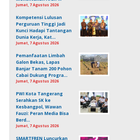
Jumat, 7 Agustus 2026
Kompetensi Lulusan
Perguruan Tinggi Jadi
Kunci Hadapi Tantangan
Dunia Kerja, Kat…
Jumat, 7 Agustus 2026
Pemanfaatan Limbah
Galon Bekas, Lapas
Banjar Tanam 200 Pohon
Cabai Dukung Progra…
Jumat, 7 Agustus 2026
PWI Kota Tangerang
Serahkan SK ke
Kesbangpol, Wawan
Fauzi: Peran Media Bisa
Berd…
Jumat, 7 Agustus 2026
SMARTFREN Luncurkan