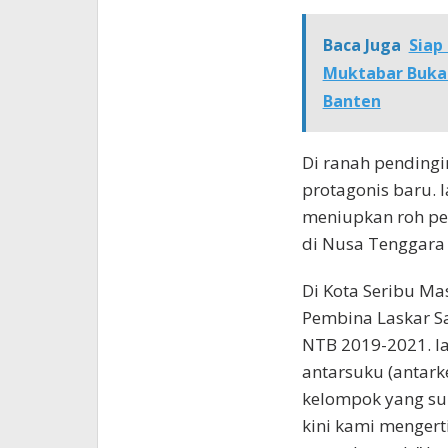
Baca Juga
Siap
Muktabar Buka 
Banten
Di ranah pendingi
protagonis baru. 
meniupkan roh per
di Nusa Tenggara 
Di Kota Seribu Ma
Pembina Laskar Sa
NTB 2019-2021. I
antarsuku (antark
kelompok yang suli
kini kami mengert