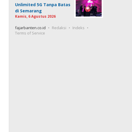
Unlimited 5G Tanpa Batas
di Semarang
Kamis, 6 Agustus 2026
fajarbanten.co.id
Redaksi
Indeks
Terms of Service