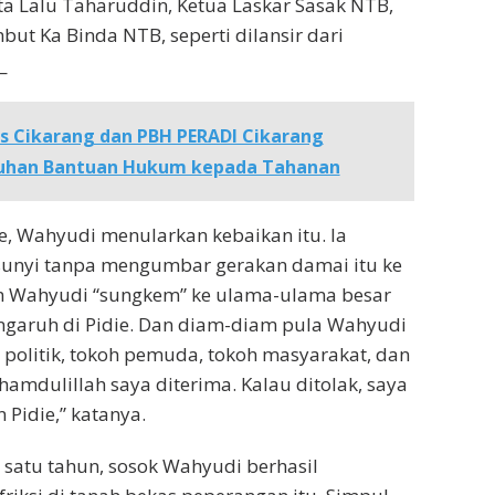
ta Lalu Taharuddin, Ketua Laskar Sasak NTB,
but Ka Binda NTB, seperti dilansir dari
_
s Cikarang dan PBH PERADI Cikarang
luhan Bantuan Hukum kepada Tahanan
e, Wahyudi menularkan kebaikan itu. Ia
 sunyi tanpa mengumbar gerakan damai itu ke
 Wahyudi “sungkem” ke ulama-ulama besar
ngaruh di Pidie. Dan diam-diam pula Wahyudi
politik, tokoh pemuda, tokoh masyarakat, dan
hamdulillah saya diterima. Kalau ditolak, saya
 Pidie,” katanya.
satu tahun, sosok Wahyudi berhasil