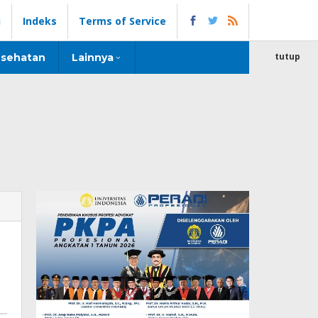
i
Indeks
Terms of Service
tutup
sehatan
Lainnya