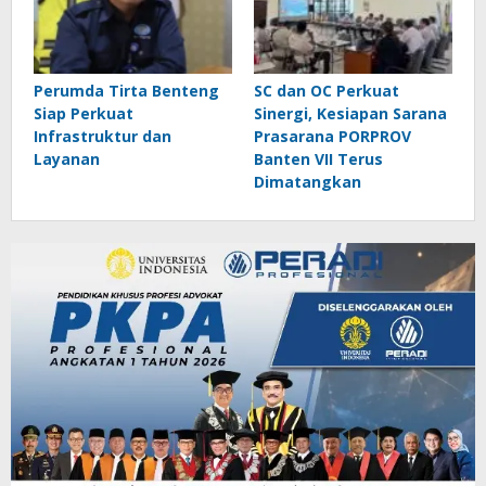
Perumda Tirta Benteng
SC dan OC Perkuat
Siap Perkuat
Sinergi, Kesiapan Sarana
Infrastruktur dan
Prasarana PORPROV
Layanan
Banten VII Terus
Dimatangkan