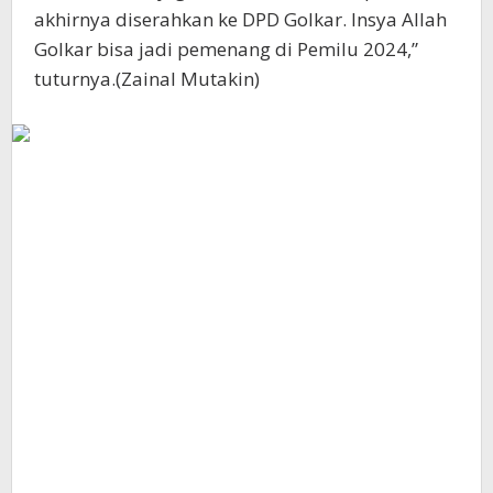
akhirnya diserahkan ke DPD Golkar. Insya Allah
Golkar bisa jadi pemenang di Pemilu 2024,”
tuturnya.(Zainal Mutakin)