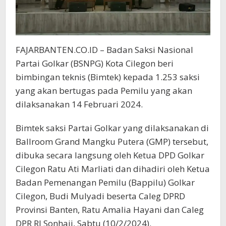
FAJARBANTEN.CO.ID – Badan Saksi Nasional
Partai Golkar (BSNPG) Kota Cilegon beri
bimbingan teknis (Bimtek) kepada 1.253 saksi
yang akan bertugas pada Pemilu yang akan
dilaksanakan 14 Februari 2024.
Bimtek saksi Partai Golkar yang dilaksanakan di
Ballroom Grand Mangku Putera (GMP) tersebut,
dibuka secara langsung oleh Ketua DPD Golkar
Cilegon Ratu Ati Marliati dan dihadiri oleh Ketua
Badan Pemenangan Pemilu (Bappilu) Golkar
Cilegon, Budi Mulyadi beserta Caleg DPRD
Provinsi Banten, Ratu Amalia Hayani dan Caleg
DPR RI Sonhaji, Sabtu (10/2/2024).