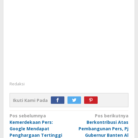
Redaksi
Ikuti Kami Pada
Navigasi
Pos sebelumnya
Pos berikutnya
Kemerdekaan Pers:
Berkontribusi Atas
pos
Google Mendapat
Pembangunan Pers, Pj
Penghargaan Tertinggi
Gubernur Banten Al