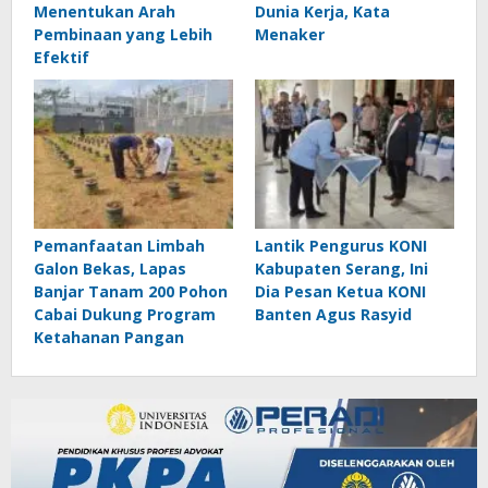
Menentukan Arah
Dunia Kerja, Kata
Pembinaan yang Lebih
Menaker
Efektif
Pemanfaatan Limbah
Lantik Pengurus KONI
Galon Bekas, Lapas
Kabupaten Serang, Ini
Banjar Tanam 200 Pohon
Dia Pesan Ketua KONI
Cabai Dukung Program
Banten Agus Rasyid
Ketahanan Pangan