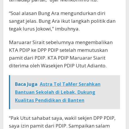
“Soal alasan Bung Ara mengundurkan diri
sangat jelas. Bung Ara ikut langkah politik dan
tegak lurus Jokowi,” imbuhnya.
Maruarar Sirait sebelumnya mengembalikan
KTA PDIP ke DPP PDIP setelah memutuskan
pamit dari PDIP. KTA PDIP Maruarar Siarit
diterima oleh Wasekjen PDIP Utut Adianto.
Baca Juga
Astra Tol TaMer Serahkan
Bantuan Sekolah di Lebak, Dukung
Kualitas Pendidikan di Banten
“Pak Utut sahabat saya, wakil sekjen DPP PDIP,
saya izin pamit dari PDIP. Sampaikan salam