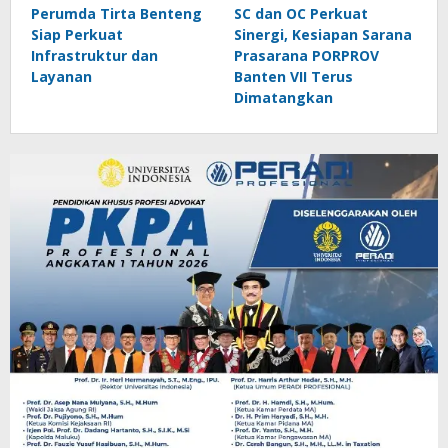
Perumda Tirta Benteng
SC dan OC Perkuat
Siap Perkuat
Sinergi, Kesiapan Sarana
Infrastruktur dan
Prasarana PORPROV
Layanan
Banten VII Terus
Dimatangkan