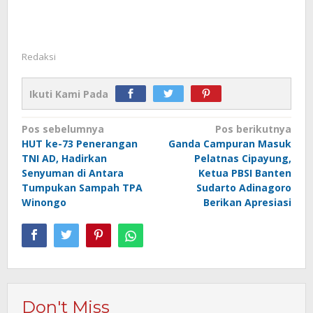
Redaksi
Ikuti Kami Pada
Navigasi
Pos sebelumnya
Pos berikutnya
HUT ke-73 Penerangan
Ganda Campuran Masuk
pos
TNI AD, Hadirkan
Pelatnas Cipayung,
Senyuman di Antara
Ketua PBSI Banten
Tumpukan Sampah TPA
Sudarto Adinagoro
Winongo
Berikan Apresiasi
Don't Miss