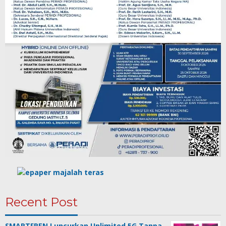
Recent Post
SMARTFREN Luncurkan Unlimited 5G Tanpa