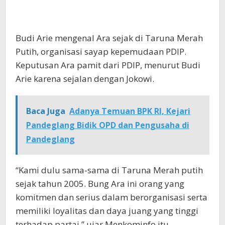
Budi Arie mengenal Ara sejak di Taruna Merah
Putih, organisasi sayap kepemudaan PDIP.
Keputusan Ara pamit dari PDIP, menurut Budi
Arie karena sejalan dengan Jokowi.
Baca Juga
Adanya Temuan BPK RI, Kejari
Pandeglang Bidik OPD dan Pengusaha di
Pandeglang
“Kami dulu sama-sama di Taruna Merah putih
sejak tahun 2005. Bung Ara ini orang yang
komitmen dan serius dalam berorganisasi serta
memiliki loyalitas dan daya juang yang tinggi
terhadap partai,” ujar Menkominfo itu.