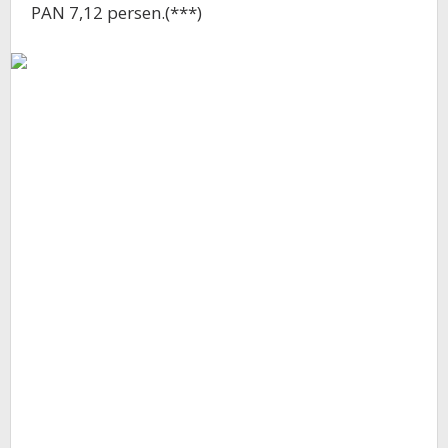
PAN 7,12 persen.(***)