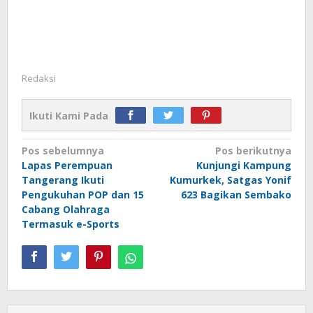
Redaksi
Ikuti Kami Pada
Navigasi
Pos sebelumnya
Pos berikutnya
Lapas Perempuan
Kunjungi Kampung
pos
Tangerang Ikuti
Kumurkek, Satgas Yonif
Pengukuhan POP dan 15
623 Bagikan Sembako
Cabang Olahraga
Termasuk e-Sports