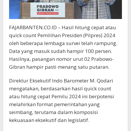
FAJARBANTEN.CO.ID – Hasil hitung cepat atau
quick count Pemilihan Presiden (Pilpres) 2024
oleh beberapa lembaga survei telah rampung.
Data yang masuk sudah hampir 100 persen.
Hasilnya, pasangan nomor urut 02 Prabowo-
Gibran hampir pasti menang satu putaran.
Direktur Eksekutif Indo Barometer M. Qodari
mengatakan, berdasarkan hasil quick count
atau hitung cepat Pemilu 2024 ini berpotensi
melahirkan format pemerintahan yang
seimbang, terutama dalam komposisi
kekuasaan eksekutif dan legislatif.