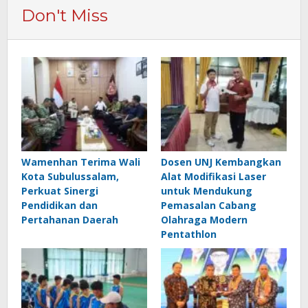
Don't Miss
Wamenhan Terima Wali
Dosen UNJ Kembangkan
Kota Subulussalam,
Alat Modifikasi Laser
Perkuat Sinergi
untuk Mendukung
Pendidikan dan
Pemasalan Cabang
Pertahanan Daerah
Olahraga Modern
Pentathlon