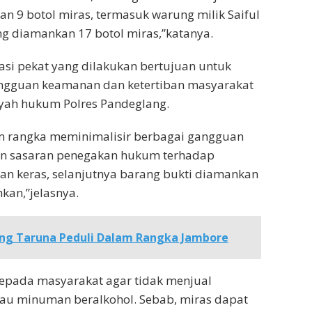
 9 botol miras, termasuk warung milik Saiful
g diamankan 17 botol miras,”katanya.
si pekat yang dilakukan bertujuan untuk
ngguan keamanan dan ketertiban masyarakat
ayah hukum Polres Pandeglang.
am rangka meminimalisir berbagai gangguan
n sasaran penegakan hukum terhadap
n keras, selanjutnya barang bukti diamankan
kan,”jelasnya.
ng Taruna Peduli Dalam Rangka Jambore
epada masyarakat agar tidak menjual
au minuman beralkohol. Sebab, miras dapat