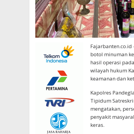
Fajarbanten.co.id
botol minuman ker
hasil operasi pada
wilayah hukum Ka
keamanan dan ket
Kapolres Pandegla
Tipidum Satreskr
mengatakan, pers
penyakit masyara
keras.