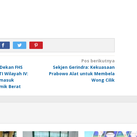
Pos berikutnya
 Dekan FHS
Sekjen Gerindra: Kekuasaan
I Wilayah IV:
Prabowo Alat untuk Membela
rmasuk
Wong Cilik
mik Berat