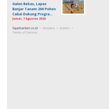
Galon Bekas, Lapas
Banjar Tanam 200 Pohon
Cabai Dukung Progra…
Jumat, 7 Agustus 2026
fajarbanten.co.id
Redaksi
Indeks
Terms of Service