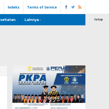
i
Indeks
Terms of Service
tutup
sehatan
Lainnya