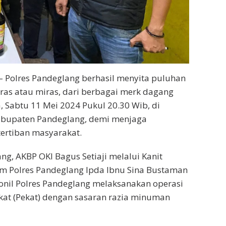
 – Polres Pandeglang berhasil menyita puluhan
as atau miras, dari berbagai merk dagang
, Sabtu 11 Mei 2024 Pukul 20.30 Wib, di
bupaten Pandeglang, demi menjaga
ertiban masyarakat.
ng, AKBP OKI Bagus Setiaji melalui Kanit
im Polres Pandeglang Ipda Ibnu Sina Bustaman
onil Polres Pandeglang melaksanakan operasi
kat (Pekat) dengan sasaran razia minuman