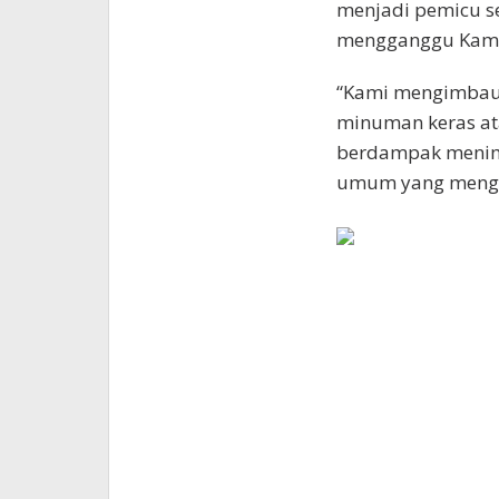
menjadi pemicu s
mengganggu Kam
“Kami mengimbau 
minuman keras at
berdampak menimb
umum yang mengar