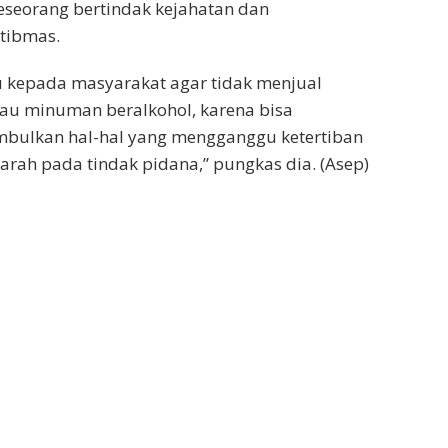
eseorang bertindak kejahatan dan
tibmas.
kepada masyarakat agar tidak menjual
au minuman beralkohol, karena bisa
ulkan hal-hal yang mengganggu ketertiban
ah pada tindak pidana,” pungkas dia. (Asep)