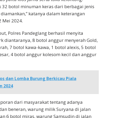
 32 botol minuman keras dari berbagai jenis
l diamankan,” katanya dalam keterangan
2 Mei 2024.
but, Polres Pandeglang berhasil menyita
rk diantaranya, 8 botol anggur menyerah Gold,
ah, 7 botol kawa-kawa, 1 botol alexis, 5 botol
sar, 4 botol anggur kolesom kecil dan anggur
os dan Lomba Burung Berkicau Piala
n 2024
aporan dari masyarakat tentang adanya
dan beneran, warung milik Suryana di jalan
n 6 botol miras, warung Samsudin di jalan