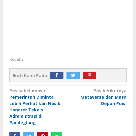
Redaksi
Ikuti Kami Pada
Navigasi
Pos sebelumnya
Pos berikutnya
Pemerintah Diminta
Metaverse dan Masa
pos
Lebih Perhatikan Nasib
Depan Puisi
Honorer Teknis
Administrasi di
Pandeglang