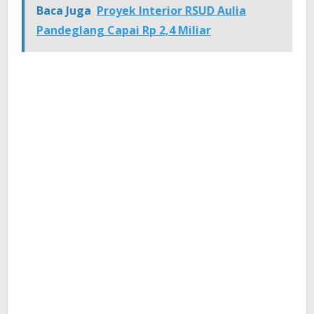
Baca Juga
Proyek Interior RSUD Aulia
Pandeglang Capai Rp 2,4 Miliar