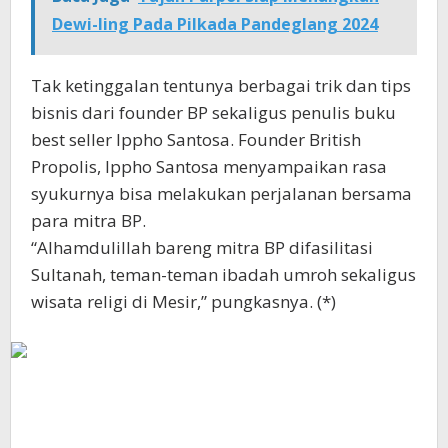
Dewi-Iing Pada Pilkada Pandeglang 2024
Tak ketinggalan tentunya berbagai trik dan tips
bisnis dari founder BP sekaligus penulis buku
best seller Ippho Santosa. Founder British
Propolis, Ippho Santosa menyampaikan rasa
syukurnya bisa melakukan perjalanan bersama
para mitra BP.
“Alhamdulillah bareng mitra BP difasilitasi
Sultanah, teman-teman ibadah umroh sekaligus
wisata religi di Mesir,” pungkasnya. (*)