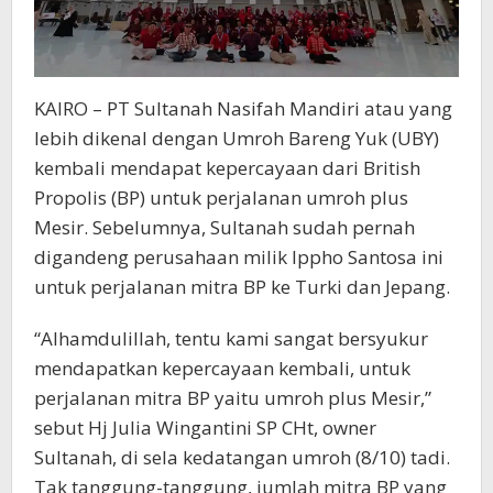
KAIRO – PT Sultanah Nasifah Mandiri atau yang
lebih dikenal dengan Umroh Bareng Yuk (UBY)
kembali mendapat kepercayaan dari British
Propolis (BP) untuk perjalanan umroh plus
Mesir. Sebelumnya, Sultanah sudah pernah
digandeng perusahaan milik Ippho Santosa ini
untuk perjalanan mitra BP ke Turki dan Jepang.
“Alhamdulillah, tentu kami sangat bersyukur
mendapatkan kepercayaan kembali, untuk
perjalanan mitra BP yaitu umroh plus Mesir,”
sebut Hj Julia Wingantini SP CHt, owner
Sultanah, di sela kedatangan umroh (8/10) tadi.
Tak tanggung-tanggung, jumlah mitra BP yang