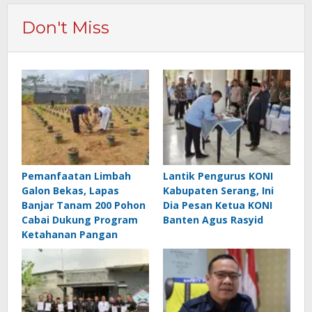
Don't Miss
Pemanfaatan Limbah
Lantik Pengurus KONI
Galon Bekas, Lapas
Kabupaten Serang, Ini
Banjar Tanam 200 Pohon
Dia Pesan Ketua KONI
Cabai Dukung Program
Banten Agus Rasyid
Ketahanan Pangan