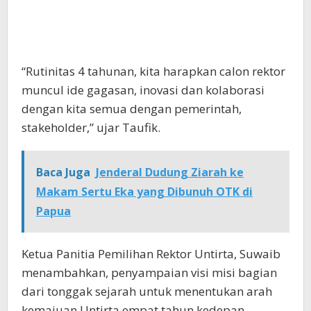
“Rutinitas 4 tahunan, kita harapkan calon rektor
muncul ide gagasan, inovasi dan kolaborasi
dengan kita semua dengan pemerintah,
stakeholder,” ujar Taufik.
Baca Juga
Jenderal Dudung Ziarah ke
Makam Sertu Eka yang Dibunuh OTK di
Papua
Ketua Panitia Pemilihan Rektor Untirta, Suwaib
menambahkan, penyampaian visi misi bagian
dari tonggak sejarah untuk menentukan arah
kemajuan Untirta empat tahun kedepan.