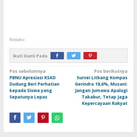
Redaksi
Ikuti Kami Pada
Navigasi
Pos sebelumnya
Pos berikutnya
PBNU Apresiasi KSAD
Survei Litbang Kompas
pos
Dudung Beri Perhatian
Gerindra 18,6%, Muzani:
kepada Siswa yang
Jangan Jumawa Apalagi
Sepatunya Lepas
Takabur, Tetap Jaga
Kepercayaan Rakyat