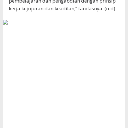
pembelajaran dan pengabdian dengan prinsip
kerja kejujuran dan keadilan,” tandasnya. (red)