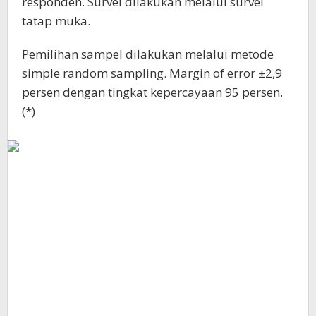
responden. Survei dilakukan melalui survei
tatap muka.
Pemilihan sampel dilakukan melalui metode
simple random sampling. Margin of error ±2,9
persen dengan tingkat kepercayaan 95 persen.
(*)