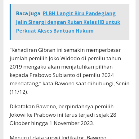
Baca Juga
PLBH Langit Biru Pandeglang
Jalin Sinergi dengan Rutan Kelas IIB untuk
Perkuat Akses Bantuan Hukum
“Kehadiran Gibran ini semakin memperbesar
jumlah pemilih Joko Widodo di pemilu tahun
2019 mengaku akan menjatuhkan pilihan
kepada Prabowo Subianto di pemilu 2024
mendatang,” kata Bawono saat dihubungi, Senin
(11/12).
Dikatakan Bawono, berpindahnya pemilih
Jokowi ke Prabowo ini terus terjadi sejak 28
Oktober hingga 1 November 2023.
Menurut data survei Indikator, Bawono