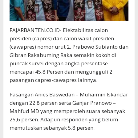
FAJARBANTEN.CO.ID- Elektabilitas calon
presiden (capres) dan calon wakil presiden
(cawapres) nomor urut 2, Prabowo Subianto dan
Gibran Rakabuming Raka semakin kokoh di
puncak survei dengan angka persentase
mencapai 45,8 Persen dan mengungguli 2
pasangan capres-cawapres lainnya.
Pasangan Anies Baswedan – Muhaimin Iskandar
dengan 22,8 persen serta Ganjar Pranowo –
Mahfud MD yang memperoleh suara sebanyak
25,6 persen. Adapun responden yang belum
memutuskan sebanyak 5,8 persen.