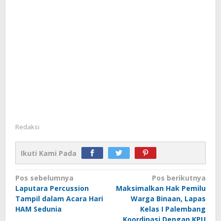
Redaksi
Ikuti Kami Pada
Navigasi
Pos sebelumnya
Pos berikutnya
Laputara Percussion
Maksimalkan Hak Pemilu
pos
Tampil dalam Acara Hari
Warga Binaan, Lapas
HAM Sedunia
Kelas I Palembang
Koordinasi Dengan KPU