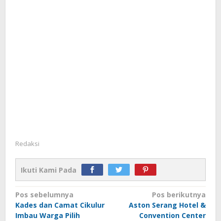
Redaksi
Ikuti Kami Pada
Navigasi
Pos sebelumnya
Pos berikutnya
Kades dan Camat Cikulur
Aston Serang Hotel &
pos
Imbau Warga Pilih
Convention Center