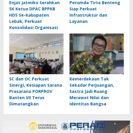
Enjat Jatmiko Serahkan
Perumda Tirta Benteng
SK Ketua DPAC BPPKB
Siap Perkuat
HDS Se-Kabupaten
Infrastruktur dan
Lebak, Perkuat
Layanan
Konsolidasi Organisasi
SC dan OC Perkuat
Kemerdekaan Tak
Sinergi, Kesiapan Sarana
Sekadar Perjuangan,
Prasarana PORPROV
Sastra Jadi Ruang
Banten VII Terus
Merawat Nilai dan
Dimatangkan
Identitas Bangsa