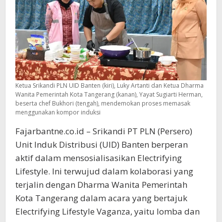
Ketua Srikandi PLN UID Banten (kiri), Luky Artanti dan Ketua Dharma
Wanita Pemerintah Kota Tangerang (kanan), Yayat Sugiarti Herman,
beserta chef Bukhori (tengah), mendemokan proses memasak
menggunakan kompor induksi
Fajarbantne.co.id – Srikandi PT PLN (Persero)
Unit Induk Distribusi (UID) Banten berperan
aktif dalam mensosialisasikan Electrifying
Lifestyle. Ini terwujud dalam kolaborasi yang
terjalin dengan Dharma Wanita Pemerintah
Kota Tangerang dalam acara yang bertajuk
Electrifying Lifestyle Vaganza, yaitu lomba dan