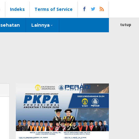
i
Indeks
Terms of Service
tutup
sehatan
Lainnya