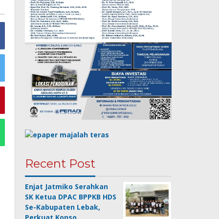
Recent Post
Enjat Jatmiko Serahkan
SK Ketua DPAC BPPKB HDS
Se-Kabupaten Lebak,
Perkuat Konso…