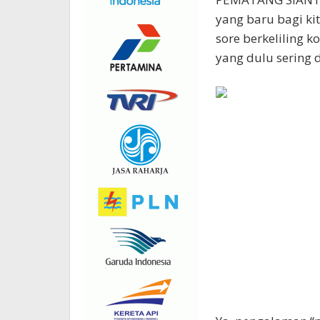
yang baru bagi ki
sore berkeliling k
yang dulu sering 