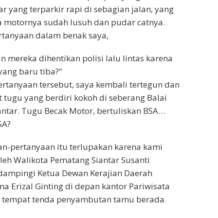
 yang terparkir rapi di sebagian jalan, yang
a motornya sudah lusuh dan pudar catnya.
rtanyaan dalam benak saya,
 mereka dihentikan polisi lalu lintas karena
ang baru tiba?”
rtanyaan tersebut, saya kembali tertegun dan
 tugu yang berdiri kokoh di seberang Balai
ntar. Tugu Becak Motor, bertuliskan BSA…
SA?
an-pertanyaan itu terlupakan karena kami
eh Walikota Pematang Siantar Susanti
dampingi Ketua Dewan Kerajian Daerah
a Erizal Ginting di depan kantor Pariwisata
, tempat tenda penyambutan tamu berada.