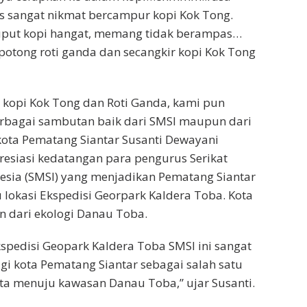
s sangat nikmat bercampur kopi Kok Tong.
ruput kopi hangat, memang tidak berampas…
potong roti ganda dan secangkir kopi Kok Tong
 kopi Kok Tong dan Roti Ganda, kami pun
bagai sambutan baik dari SMSI maupun dari
ota Pematang Siantar Susanti Dewayani
siasi kedatangan para pengurus Serikat
esia (SMSI) yang menjadikan Pematang Siantar
u lokasi Ekspedisi Georpark Kaldera Toba. Kota
 dari ekologi Danau Toba.
spedisi Geopark Kaldera Toba SMSI ini sangat
agi kota Pematang Siantar sebagai salah satu
ata menuju kawasan Danau Toba,” ujar Susanti.