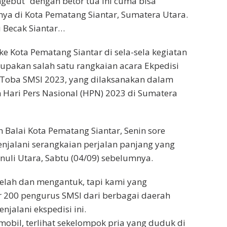
gebut” dengan betor tua ini cuma bisa
nya di Kota Pematang Siantar, Sumatera Utara.
 Becak Siantar…
e Kota Pematang Siantar di sela-sela kegiatan
upakan salah satu rangkaian acara Ekpedisi
 Toba SMSI 2023, yang dilaksanakan dalam
 Hari Pers Nasional (HPN) 2023 di Sumatera
n Balai Kota Pematang Siantar, Senin sore
menjalani serangkaian perjalan panjang yang
nuli Utara, Sabtu (04/09) sebelumnya.
lelah dan mengantuk, tapi kami yang
 200 pengurus SMSI dari berbagai daerah
jalani ekspedisi ini.
mobil, terlihat sekelompok pria yang duduk di