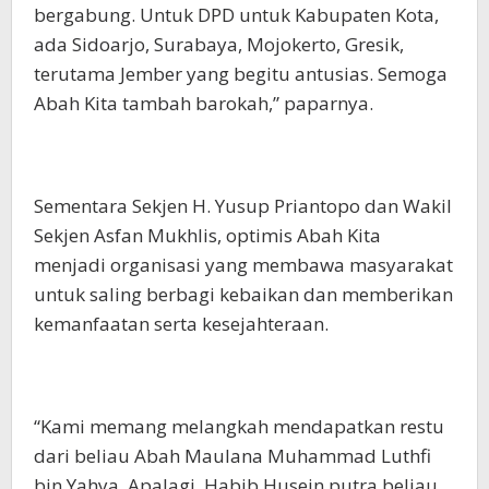
bergabung. Untuk DPD untuk Kabupaten Kota,
ada Sidoarjo, Surabaya, Mojokerto, Gresik,
terutama Jember yang begitu antusias. Semoga
Abah Kita tambah barokah,” paparnya.
Sementara Sekjen H. Yusup Priantopo dan Wakil
Sekjen Asfan Mukhlis, optimis Abah Kita
menjadi organisasi yang membawa masyarakat
untuk saling berbagi kebaikan dan memberikan
kemanfaatan serta kesejahteraan.
“Kami memang melangkah mendapatkan restu
dari beliau Abah Maulana Muhammad Luthfi
bin Yahya. Apalagi, Habib Husein putra beliau