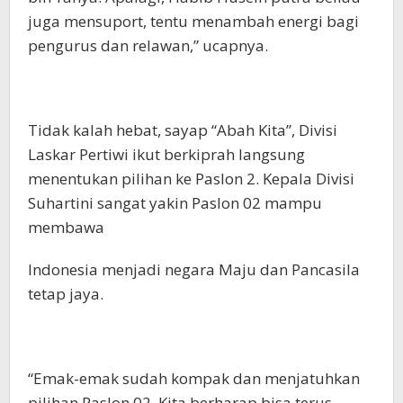
juga mensuport, tentu menambah energi bagi
pengurus dan relawan,” ucapnya.
Tidak kalah hebat, sayap “Abah Kita”, Divisi
Laskar Pertiwi ikut berkiprah langsung
menentukan pilihan ke Paslon 2. Kepala Divisi
Suhartini sangat yakin Paslon 02 mampu
membawa
Indonesia menjadi negara Maju dan Pancasila
tetap jaya.
“Emak-emak sudah kompak dan menjatuhkan
pilihan Paslon 02. Kita berharap bisa terus