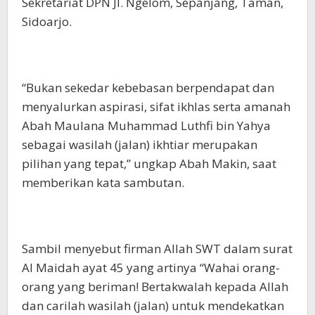
Sekretariat DPN Jl. Ngelom, Sepanjang, Taman,
Sidoarjo.
“Bukan sekedar kebebasan berpendapat dan
menyalurkan aspirasi, sifat ikhlas serta amanah
Abah Maulana Muhammad Luthfi bin Yahya
sebagai wasilah (jalan) ikhtiar merupakan
pilihan yang tepat,” ungkap Abah Makin, saat
memberikan kata sambutan.
Sambil menyebut firman Allah SWT dalam surat
Al Maidah ayat 45 yang artinya “Wahai orang-
orang yang beriman! Bertakwalah kepada Allah
dan carilah wasilah (jalan) untuk mendekatkan