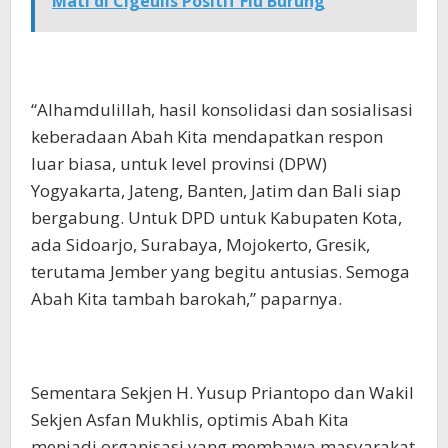
Mati di Cigeulis Positif Flu Burung
“Alhamdulillah, hasil konsolidasi dan sosialisasi
keberadaan Abah Kita mendapatkan respon
luar biasa, untuk level provinsi (DPW)
Yogyakarta, Jateng, Banten, Jatim dan Bali siap
bergabung. Untuk DPD untuk Kabupaten Kota,
ada Sidoarjo, Surabaya, Mojokerto, Gresik,
terutama Jember yang begitu antusias. Semoga
Abah Kita tambah barokah,” paparnya.
Sementara Sekjen H. Yusup Priantopo dan Wakil
Sekjen Asfan Mukhlis, optimis Abah Kita
menjadi organisasi yang membawa masyarakat