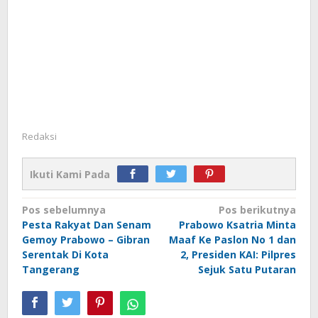
Redaksi
Ikuti Kami Pada
Navigasi
Pos sebelumnya
Pos berikutnya
Pesta Rakyat Dan Senam
Prabowo Ksatria Minta
pos
Gemoy Prabowo – Gibran
Maaf Ke Paslon No 1 dan
Serentak Di Kota
2, Presiden KAI: Pilpres
Tangerang
Sejuk Satu Putaran