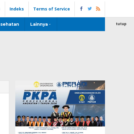
i
Indeks
Terms of Service
tutup
sehatan
Lainnya