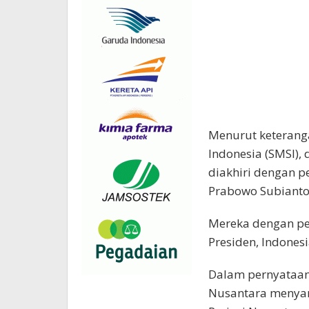
Menurut keteranga
Indonesia (SMSI), 
diakhiri dengan 
Prabowo Subianto
Mereka dengan pe
Presiden, Indones
Dalam pernyataan
Nusantara menyam