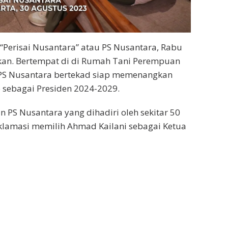
Perisai Nusantara” atau PS Nusantara, Rabu
ikan. Bertempat di di Rumah Tani Perempuan
m PS Nusantara bertekad siap memenangkan
 sebagai Presiden 2024-2029.
n PS Nusantara yang dihadiri oleh sekitar 50
aklamasi memilih Ahmad Kailani sebagai Ketua