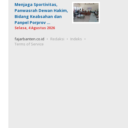
Menjaga Sportivitas,
Panwasrah Dewan Hakim,
Bidang Keabsahan dan
Panpel Porprov …
Selasa, 4 Agustus 2026
fajarbanten.co.id
Redaksi
Indeks
Terms of Service