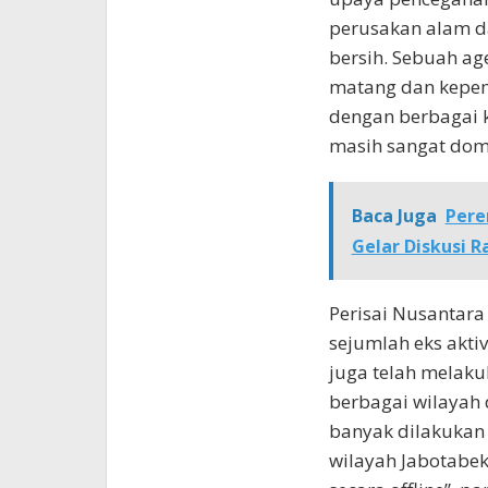
perusakan alam da
bersih. Sebuah a
matang dan kepem
dengan berbagai 
masih sangat dom
Baca Juga
Pere
Gelar Diskusi
Perisai Nusantara 
sejumlah eks aktiv
juga telah melak
berbagai wilayah d
banyak dilakukan
wilayah Jabotabek