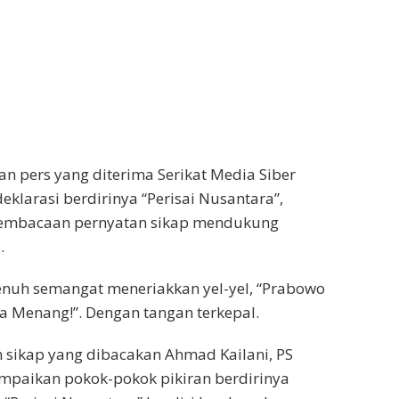
n pers yang diterima Serikat Media Siber
deklarasi berdirinya “Perisai Nusantara”,
pembacaan pernyatan sikap mendukung
.
nuh semangat meneriakkan yel-yel, “Prabowo
ia Menang!”. Dengan tangan terkepal.
 sikap yang dibacakan Ahmad Kailani, PS
paikan pokok-pokok pikiran berdirinya