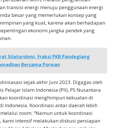
n transisi energi menuju penggunaan energi
genda besar yang memerlukan konsep yang
impinan yang kuat, karena akan berhadapan
kepentingan ekonomi jangka pendek yang
inan.
rat Silaturohmi, Fraksi PKB Pandeglang
 Ramadhan Bersama Porwan
diiniasasi sejak akhir Juni 2023. Digagas oleh
is Pelajar Islam Indonesia (PII), PS Nusantara
ukan koordinasi menghimpun kekuatan di
i Indonesia. Koordinasi antar daerah lebih
 melalui zoom. “Namun untuk koordinasi
, kami intensif melakukan diskusi persiapan