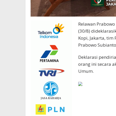
Relawan Prabowo “
(30/8) dideklaras
Kopi, Jakarta, ti
Prabowo Subianto
Deklarasi pendiria
orang ini secara 
Umum.