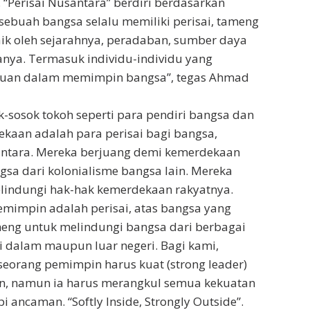
 “Perisai Nusantara” berdiri berdasarkan
ebuah bangsa selalu memiliki perisai, tameng
ik oleh sejarahnya, peradaban, sumber daya
nya. Termasuk individu-individu yang
uan dalam memimpin bangsa”, tegas Ahmad
ok-sosok tokoh seperti para pendiri bangsa dan
kaan adalah para perisai bagi bangsa,
ntara. Mereka berjuang demi kemerdekaan
sa dari kolonialisme bangsa lain. Mereka
lindungi hak-hak kemerdekaan rakyatnya.
emimpin adalah perisai, atas bangsa yang
eng untuk melindungi bangsa dari berbagai
 dalam maupun luar negeri. Bagi kami,
 seorang pemimpin harus kuat (strong leader)
, namun ia harus merangkul semua kekuatan
ancaman. “Softly Inside, Strongly Outside”.