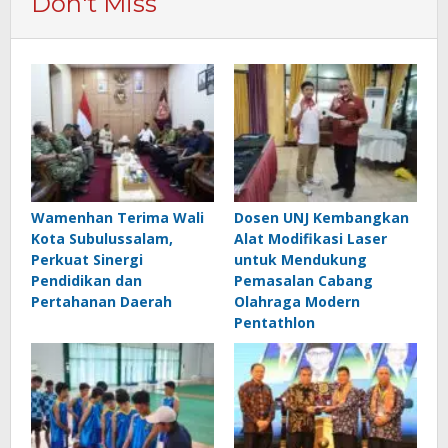
Don't Miss
Wamenhan Terima Wali
Dosen UNJ Kembangkan
Kota Subulussalam,
Alat Modifikasi Laser
Perkuat Sinergi
untuk Mendukung
Pendidikan dan
Pemasalan Cabang
Pertahanan Daerah
Olahraga Modern
Pentathlon