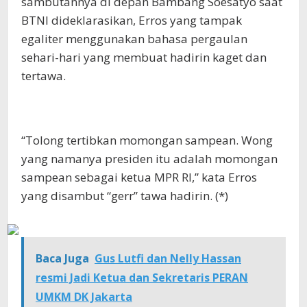
sambutannya di depan Bambang Soesatyo saat
BTNI dideklarasikan, Erros yang tampak
egaliter menggunakan bahasa pergaulan
sehari-hari yang membuat hadirin kaget dan
tertawa.
“Tolong tertibkan momongan sampean. Wong
yang namanya presiden itu adalah momongan
sampean sebagai ketua MPR RI,” kata Erros
yang disambut “gerr” tawa hadirin. (*)
Baca Juga
Gus Lutfi dan Nelly Hassan
resmi Jadi Ketua dan Sekretaris PERAN
UMKM DK Jakarta