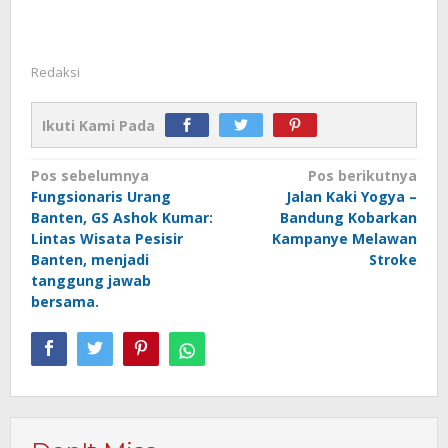
Redaksi
Ikuti Kami Pada
Navigasi
Pos sebelumnya
Pos berikutnya
Fungsionaris Urang
Jalan Kaki Yogya –
pos
Banten, GS Ashok Kumar:
Bandung Kobarkan
Lintas Wisata Pesisir
Kampanye Melawan
Banten, menjadi
Stroke
tanggung jawab
bersama.