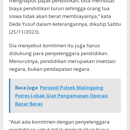
menghapus pajak pendidikan, bisa membuat
biaya pendidikan turun sehingga orang tua
siswa tidak akan berat membiayainya,” kata
Dede Yusuf dalam keterangannya, dikutip Sabtu
(25/11/2023).
Dia menyebut komitmen itu juga harus
didukung para penyelenggara pendidikan.
Menurutnya, pendidikan merupakan investasi
negara, bukan pendapatan negara.
Baca Juga
Personil Polsek Malingping
Polres Lebak Giat Pengamanan Operasi
Bazar Beras
“Asal ada komitmen dengan penyelenggara
pendidikan untuk tidak memahalkan biaya