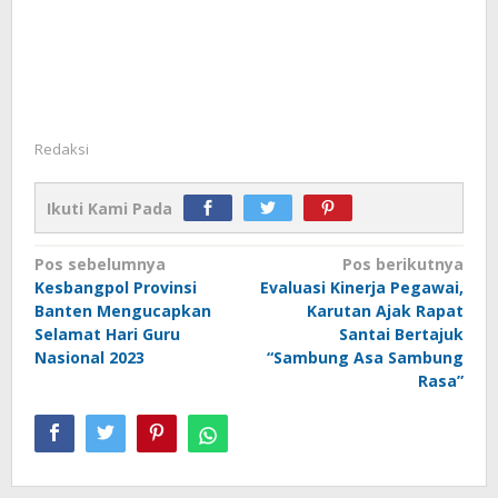
Redaksi
Ikuti Kami Pada
Navigasi
Pos sebelumnya
Pos berikutnya
Kesbangpol Provinsi
Evaluasi Kinerja Pegawai,
pos
Banten Mengucapkan
Karutan Ajak Rapat
Selamat Hari Guru
Santai Bertajuk
Nasional 2023
“Sambung Asa Sambung
Rasa”