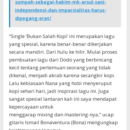
sumpah-sebagai-hakim-mk-arsul-sani-
independensi-dan-imparsialitas-harus-
dipegang-erat/
“Single ‘Bukan Salah Kopi’ ini merupakan lagu
yang spesial, karena benar-benar dikerjakan
secara mandiri. Dari hulu ke hilir. Mulai proses
pembuatan lagu dari Dodo yang berbincang
kecil tentang pertemuan seorang yang tidak
dikenal, menjadi akrab karena secangkir kopi.
Lalu kebiasaan Nana yang hobi menyeruput
kopi sehari hari, jadi inspirasi lagu ini. Juga
sangat spesial lantaran kali ini saya mendapat
kepercayaan untuk
menggarap mixing dan mastering-nya,” ucap
gitaris Ismail Bonaventura (Bona) mengungkap