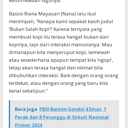
keistimewaan lagunya.
Bassis Riana Mayasari (Nana) lalu ikut
menimpali, “Kenapa kami sepakat kasih judul
‘Bukan Salah Kopi’? Karena ternyata yang
membuat kopi itu terasa hangat bukan dari
kopinya, tapi dari interaksi manusianya. Mau
dimanapun kita menyeruput kopi, semewah
atau sesederhana apapun tempat kita ‘ngopi’,
tetap akan terasa hangat dan nikmat bila
dibubuhkan interaksi. Baik dengan orang-orang
terdekat, atau dengan orang yang baru kita
kenal sekalipun.”
Baca Juga
PBSI Banten Gondol 4 Emas, 1
Perak dan 8 Perunggu di Sirkuit Nasional
Primer 2024