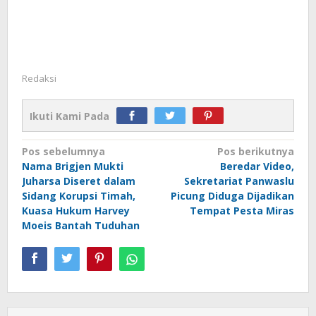
Redaksi
Ikuti Kami Pada
Navigasi
Pos sebelumnya
Pos berikutnya
Nama Brigjen Mukti
Beredar Video,
pos
Juharsa Diseret dalam
Sekretariat Panwaslu
Sidang Korupsi Timah,
Picung Diduga Dijadikan
Kuasa Hukum Harvey
Tempat Pesta Miras
Moeis Bantah Tuduhan