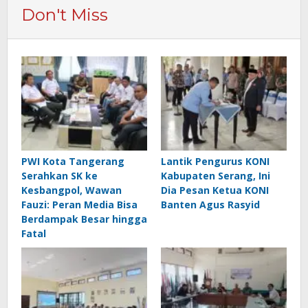
Don't Miss
PWI Kota Tangerang
Lantik Pengurus KONI
Serahkan SK ke
Kabupaten Serang, Ini
Kesbangpol, Wawan
Dia Pesan Ketua KONI
Fauzi: Peran Media Bisa
Banten Agus Rasyid
Berdampak Besar hingga
Fatal