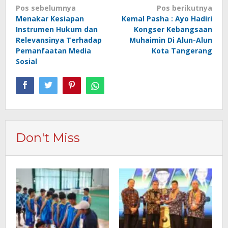
Navigasi
Pos sebelumnya
Pos berikutnya
Menakar Kesiapan
Kemal Pasha : Ayo Hadiri
pos
Instrumen Hukum dan
Kongser Kebangsaan
Relevansinya Terhadap
Muhaimin Di Alun-Alun
Pemanfaatan Media
Kota Tangerang
Sosial
Don't Miss