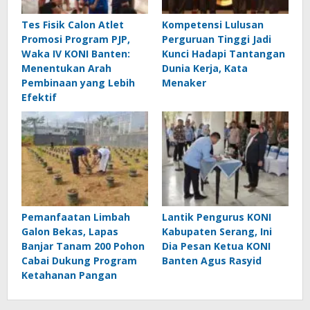
Tes Fisik Calon Atlet
Kompetensi Lulusan
Promosi Program PJP,
Perguruan Tinggi Jadi
Waka IV KONI Banten:
Kunci Hadapi Tantangan
Menentukan Arah
Dunia Kerja, Kata
Pembinaan yang Lebih
Menaker
Efektif
Pemanfaatan Limbah
Lantik Pengurus KONI
Galon Bekas, Lapas
Kabupaten Serang, Ini
Banjar Tanam 200 Pohon
Dia Pesan Ketua KONI
Cabai Dukung Program
Banten Agus Rasyid
Ketahanan Pangan