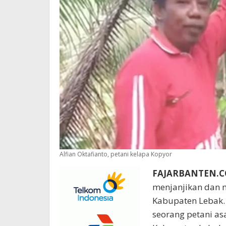
Alfian Oktafianto, petani kelapa Kopyor
FAJARBANTEN.C
menjanjikan dan m
Kabupaten Lebak. S
seorang petani as