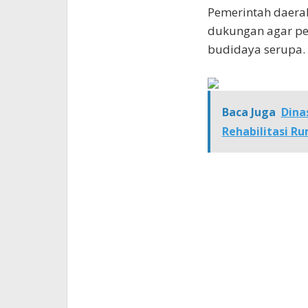
Pemerintah daera
dukungan agar pe
budidaya serupa. (
Baca Juga
Dina
Rehabilitasi R