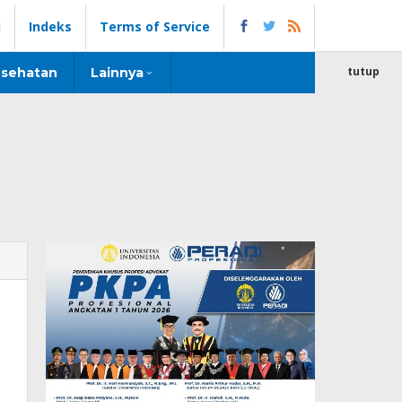
i
Indeks
Terms of Service
tutup
sehatan
Lainnya