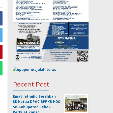
Recent Post
Enjat Jatmiko Serahkan
SK Ketua DPAC BPPKB HDS
Se-Kabupaten Lebak,
Perkuat Konso…