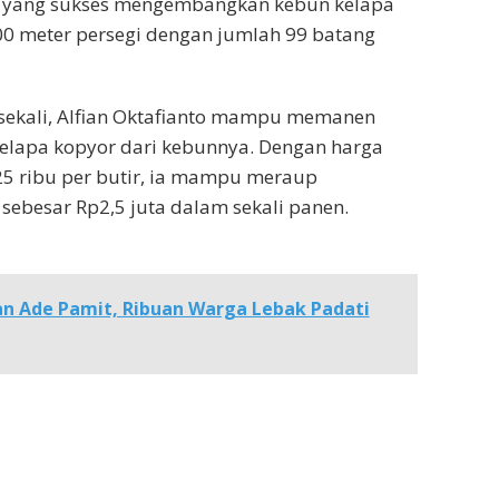
 yang sukses mengembangkan kebun kelapa
00 meter persegi dengan jumlah 99 batang
 sekali, Alfian Oktafianto mampu memanen
 kelapa kopyor dari kebunnya. Dengan harga
25 ribu per butir, ia mampu meraup
 sebesar Rp2,5 juta dalam sekali panen.
dan Ade Pamit, Ribuan Warga Lebak Padati