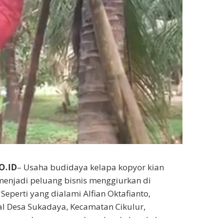
O.ID
– Usaha budidaya kelapa kopyor kian
enjadi peluang bisnis menggiurkan di
eperti yang dialami Alfian Oktafianto,
al Desa Sukadaya, Kecamatan Cikulur,