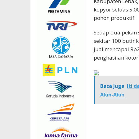
Kabupaten Lebak,
kopyor seluas 5.0
pohon produktif.
Setiap dua pekan
sekitar 100 butir
jual mencapai Rp
penghasilan kotor
Baca Juga
Iti 
Alun-Alun