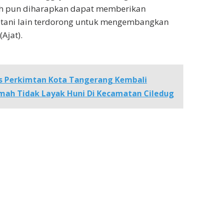
h pun diharapkan dapat memberikan
tani lain terdorong untuk mengembangkan
Ajat).
s Perkimtan Kota Tangerang Kembali
umah Tidak Layak Huni Di Kecamatan Ciledug