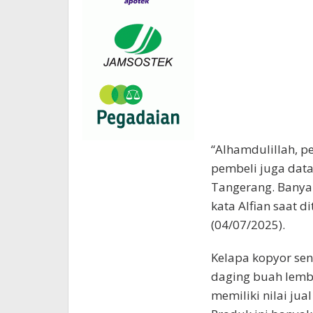
“Alhamdulillah, pe
pembeli juga data
Tangerang. Banyak
kata Alfian saat 
(04/07/2025).
Kelapa kopyor sen
daging buah lembu
memiliki nilai jua