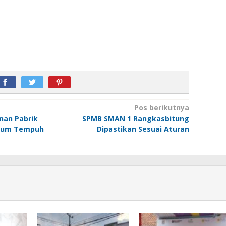
Pos berikutnya
an Pabrik
SPMB SMAN 1 Rangkasbitung
elum Tempuh
Dipastikan Sesuai Aturan