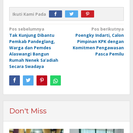
Ikuti Kami Pada
Navigasi
Pos sebelumnya
Pos berikutnya
Tak Kunjung Dibantu
Poengky Indarti, Calon
pos
Pemkab Pandeglang,
Pimpinan KPK dengan
Warga dan Pemdes
Komitmen Pengawasan
Alaswangi Bangun
Pasca Pemilu
Rumah Nenek Sa’adiah
Secara Swadaya
Don't Miss