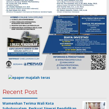
Recent Post
Wamenhan Terima Wali Kota
Subulussalam, Perkuat Sinergi Pendidikan