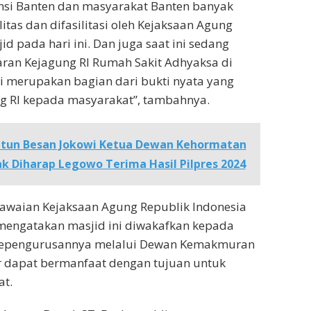
nsi Banten dan masyarakat Banten banyak
itas dan difasilitasi oleh Kejaksaan Agung
id pada hari ini. Dan juga saat ini sedang
aran Kejagung RI Rumah Sakit Adhyaksa di
Ini merupakan bagian dari bukti nyata yang
ng RI kepada masyarakat”, tambahnya.
atun Besan Jokowi Ketua Dewan Kehormatan
ak Diharap Legowo Terima Hasil Pilpres 2024
gawaian Kejaksaan Agung Republik Indonesia
mengatakan masjid ini diwakafkan kepada
kepengurusannya melalui Dewan Kemakmuran
r dapat bermanfaat dengan tujuan untuk
t.