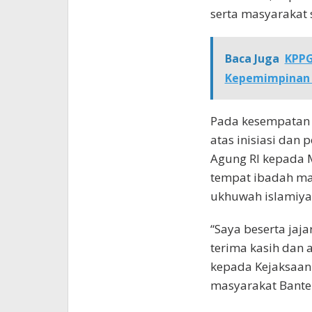
serta masyarakat 
Baca Juga
KPPG
Kepemimpinan 
Pada kesempatan 
atas inisiasi dan 
Agung RI kepada M
tempat ibadah ma
ukhuwah islamiya
“Saya beserta jaj
terima kasih dan 
kepada Kejaksaan
masyarakat Banten