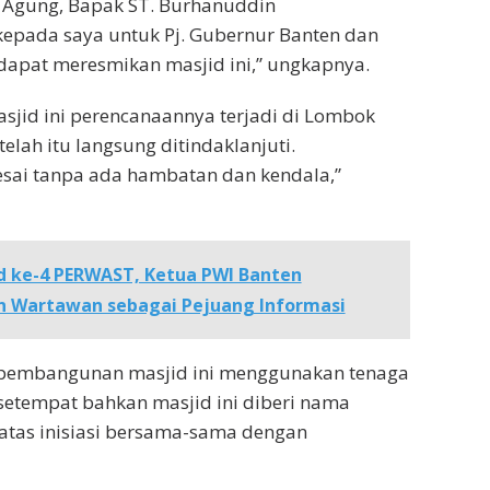
a Agung, Bapak ST. Burhanuddin
pada saya untuk Pj. Gubernur Banten dan
 dapat meresmikan masjid ini,” ungkapnya.
jid ini perencanaannya terjadi di Lombok
telah itu langsung ditindaklanjuti.
esai tanpa ada hambatan dan kendala,”
d ke-4 PERWAST, Ketua PWI Banten
n Wartawan sebagai Pejuang Informasi
pembangunan masjid ini menggunakan tenaga
setempat bahkan masjid ini diberi nama
atas inisiasi bersama-sama dengan