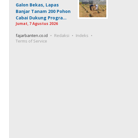
Galon Bekas, Lapas
Banjar Tanam 200 Pohon
Cabai Dukung Progra…
Jumat, 7 Agustus 2026
fajarbanten.co.id
Redaksi
Indeks
Terms of Service