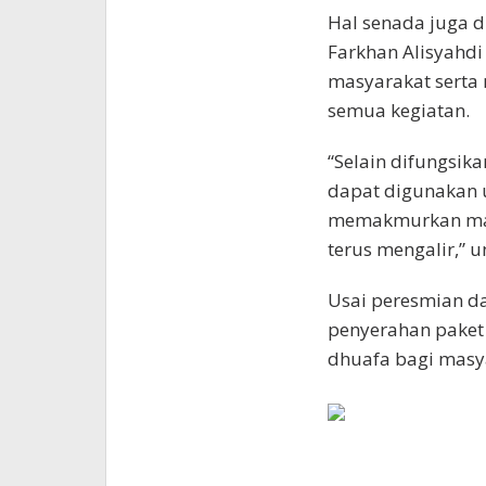
Hal senada juga d
Farkhan Alisyahdi
masyarakat serta 
semua kegiatan.
“Selain difungsik
dapat digunakan 
memakmurkan masy
terus mengalir,” u
Usai peresmian d
penyerahan paket
dhuafa bagi masya