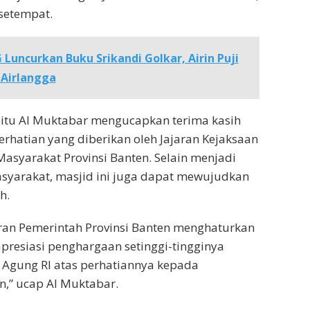
setempat.
 Luncurkan Buku Srikandi Golkar, Airin Puji
Airlangga
itu Al Muktabar mengucapkan terima kasih
perhatian yang diberikan oleh Jajaran Kejaksaan
asyarakat Provinsi Banten. Selain menjadi
syarakat, masjid ini juga dapat mewujudkan
h.
aran Pemerintah Provinsi Banten menghaturkan
apresiasi penghargaan setinggi-tingginya
 Agung RI atas perhatiannya kepada
,” ucap Al Muktabar.