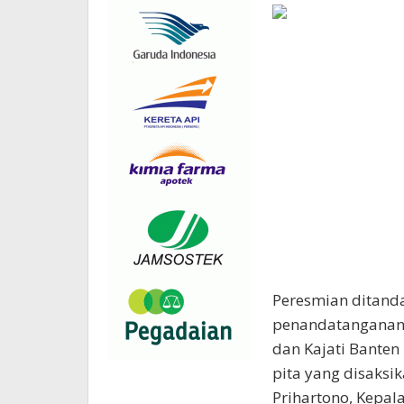
Peresmian ditand
penandatanganan 
dan Kajati Banten
pita yang disaksi
Prihartono, Kepala