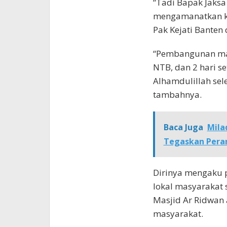
“Tadi Bapak Jaks
mengamanatkan ke
Pak Kejati Banten
“Pembangunan mas
NTB, dan 2 hari se
Alhamdulillah sel
tambahnya.
Baca Juga
Mila
Tegaskan Pera
Dirinya mengaku 
lokal masyarakat 
Masjid Ar Ridwan 
masyarakat.