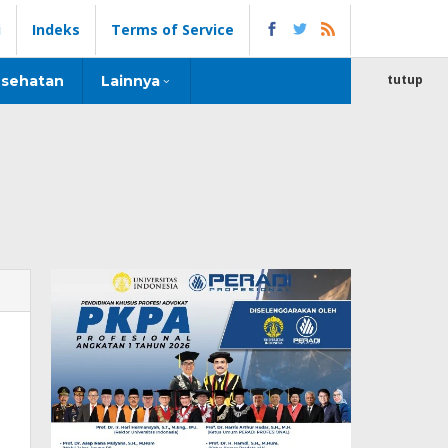
i
Indeks
Terms of Service
tutup
sehatan
Lainnya