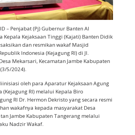
 – Penjabat (Pj) Gubernur Banten Al
Kepala Kejaksaan Tinggi (Kajati) Banten Didik
 saksikan dan resmikan wakaf Masjid
publik Indonesia (Kejagung RI) di Jl.
 Desa Mekarsari, Kecamatan Jambe Kabupaten
(3/5/2024).
diinisiasi oleh para Aparatur Kejaksaan Agung
 (Kejagung RI) melalui Kepala Biro
ung RI Dr. Hermon Dekristo yang secara resmi
ahan wakafnya kepada masyarakat Desa
tan Jambe Kabupaten Tangerang melalui
aku Nadzir Wakaf.