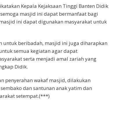
ikatakan Kepala Kejaksaan Tinggi Banten Didik
 semoga masjid ini dapat bermanfaat bagi
masjid ini dapat digunakan masyarakat untuk
an untuk beribadah, masjid ini juga diharapkan
untuk semua kegiatan agar dapat
arakat serta menjadi amal zariah yang
ngkap Didik.
an penyerahan wakaf masjid, dilakukan
 sembako dan santunan anak yatim dan
rakat setempat.(***)