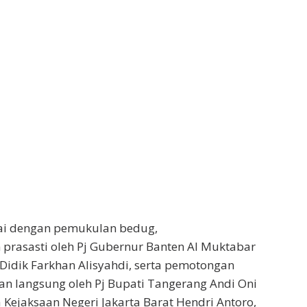
ai dengan pemukulan bedug,
prasasti oleh Pj Gubernur Banten Al Muktabar
 Didik Farkhan Alisyahdi, serta pemotongan
kan langsung oleh Pj Bupati Tangerang Andi Oni
 Kejaksaan Negeri Jakarta Barat Hendri Antoro,