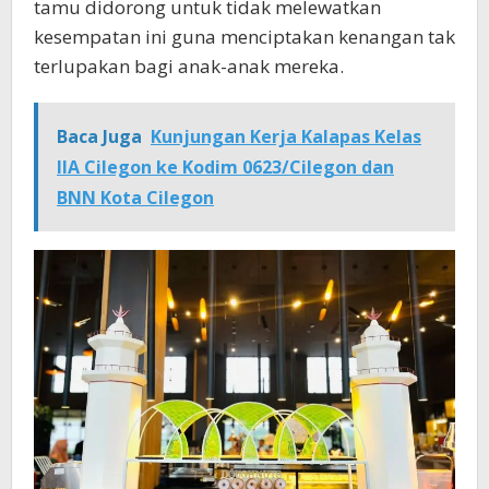
tamu didorong untuk tidak melewatkan
kesempatan ini guna menciptakan kenangan tak
terlupakan bagi anak-anak mereka.
Baca Juga
Kunjungan Kerja Kalapas Kelas
IIA Cilegon ke Kodim 0623/Cilegon dan
BNN Kota Cilegon