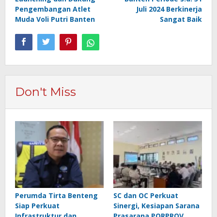
Pengembangan Atlet
Juli 2024 Berkinerja
Muda Voli Putri Banten
Sangat Baik
Don't Miss
Perumda Tirta Benteng
SC dan OC Perkuat
Siap Perkuat
Sinergi, Kesiapan Sarana
Infrastruktur dan
Prasarana PORPROV