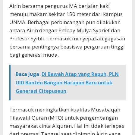
Airin bersama pengurus MA berjalan kaki
menuju makam sekitar 150 meter dari kampus
UNMA. Berbagai perbincangan pun dilakukan
antara Airin dengan Embay Mulya Syarief dan
Profesor Syibli. Termasuk menyepakati gagasan
bersama pentingnya beasiswa perguruan tinggi
bagi generasi muda.
Baca Juga
Di Bawah Atap yang Rapuh, PLN
UID Banten Bangun Harapan Baru untuk
Generasi Citepuseun
Termasuk meningkatkan kualitas Musabaqah
Tilawatil Quran (MTQ) untuk pengembangan
masyarakat cinta Alquran. Hal ini tidak terlepas
dari prestasi Tangsel saat dipimpin Airin yang