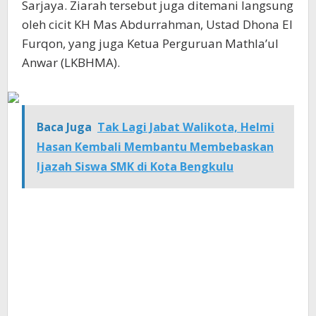
Sarjaya. Ziarah tersebut juga ditemani langsung
oleh cicit KH Mas Abdurrahman, Ustad Dhona El
Furqon, yang juga Ketua Perguruan Mathla’ul
Anwar (LKBHMA).
Baca Juga
Tak Lagi Jabat Walikota, Helmi
Hasan Kembali Membantu Membebaskan
Ijazah Siswa SMK di Kota Bengkulu