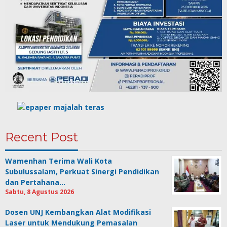
Recent Post
Wamenhan Terima Wali Kota
Subulussalam, Perkuat Sinergi Pendidikan
dan Pertahana…
Sabtu, 8 Agustus 2026
Dosen UNJ Kembangkan Alat Modifikasi
Laser untuk Mendukung Pemasalan