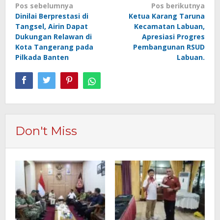
Navigasi
Pos sebelumnya
Pos berikutnya
Dinilai Berprestasi di
Ketua Karang Taruna
pos
Tangsel, Airin Dapat
Kecamatan Labuan,
Dukungan Relawan di
Apresiasi Progres
Kota Tangerang pada
Pembangunan RSUD
Pilkada Banten
Labuan.
Don't Miss