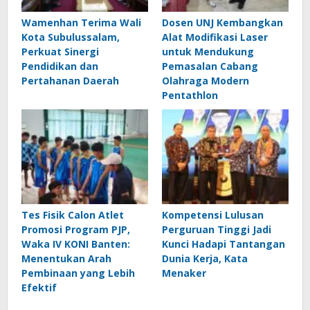
Wamenhan Terima Wali
Dosen UNJ Kembangkan
Kota Subulussalam,
Alat Modifikasi Laser
Perkuat Sinergi
untuk Mendukung
Pendidikan dan
Pemasalan Cabang
Pertahanan Daerah
Olahraga Modern
Pentathlon
Tes Fisik Calon Atlet
Kompetensi Lulusan
Promosi Program PJP,
Perguruan Tinggi Jadi
Waka IV KONI Banten:
Kunci Hadapi Tantangan
Menentukan Arah
Dunia Kerja, Kata
Pembinaan yang Lebih
Menaker
Efektif