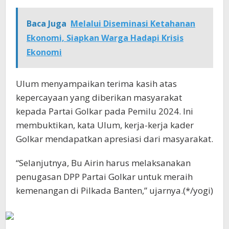
Baca Juga
Melalui Diseminasi Ketahanan
Ekonomi, Siapkan Warga Hadapi Krisis
Ekonomi
Ulum menyampaikan terima kasih atas
kepercayaan yang diberikan masyarakat
kepada Partai Golkar pada Pemilu 2024. Ini
membuktikan, kata Ulum, kerja-kerja kader
Golkar mendapatkan apresiasi dari masyarakat.
“Selanjutnya, Bu Airin harus melaksanakan
penugasan DPP Partai Golkar untuk meraih
kemenangan di Pilkada Banten,” ujarnya.(*/yogi)