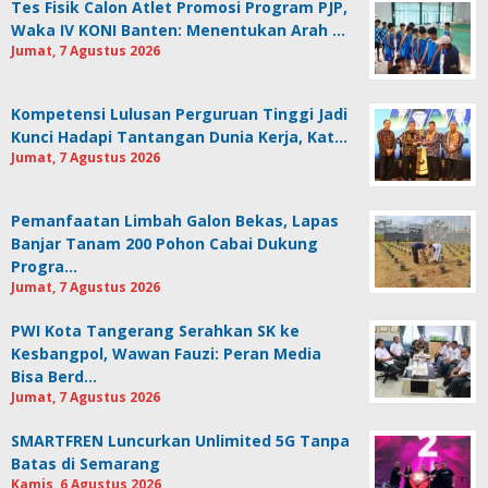
Tes Fisik Calon Atlet Promosi Program PJP,
Waka IV KONI Banten: Menentukan Arah …
Jumat, 7 Agustus 2026
Kompetensi Lulusan Perguruan Tinggi Jadi
Kunci Hadapi Tantangan Dunia Kerja, Kat…
Jumat, 7 Agustus 2026
Pemanfaatan Limbah Galon Bekas, Lapas
Banjar Tanam 200 Pohon Cabai Dukung
Progra…
Jumat, 7 Agustus 2026
PWI Kota Tangerang Serahkan SK ke
Kesbangpol, Wawan Fauzi: Peran Media
Bisa Berd…
Jumat, 7 Agustus 2026
SMARTFREN Luncurkan Unlimited 5G Tanpa
Batas di Semarang
Kamis, 6 Agustus 2026