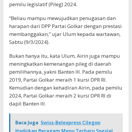
pemilu legislatif (Pileg) 2024.
“Beliau mampu mewujudkan penugasan dan
harapan dari DPP Partai Golkar dengan prestasi
membanggakan,” ujar Ulum kepada wartawan,
Sabtu (9/3/2024).
Bukan hanya itu, kata Ulum, Airin juga mampu
meningkatkan kemenangan pileg di daerah
pemilihannya, yakni Banten III. Pada pemilu
2019, Partai Golkar meraih 1 kursi DPR RI.
Kemudian dengan kehadiran Airin, pada pemilu
2024, Partai Golkar meraih 2 kursi DPR RI di
dapil Banten III.
Baca Juga
Swiss-Belexpress Cilegon
Hadirkan Beragam Menu Terbaru Spesial