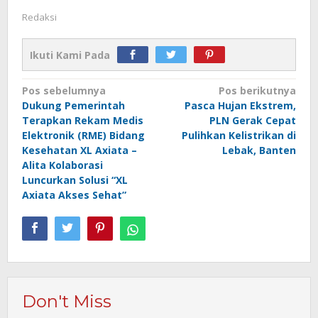
Redaksi
Ikuti Kami Pada
Navigasi
Pos sebelumnya
Pos berikutnya
Dukung Pemerintah
Pasca Hujan Ekstrem,
pos
Terapkan Rekam Medis
PLN Gerak Cepat
Elektronik (RME) Bidang
Pulihkan Kelistrikan di
Kesehatan XL Axiata –
Lebak, Banten
Alita Kolaborasi
Luncurkan Solusi “XL
Axiata Akses Sehat”
Don't Miss