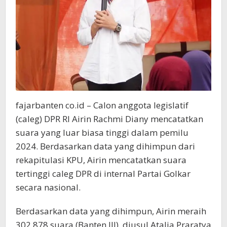
fajarbanten co.id – Calon anggota legislatif
(caleg) DPR RI Airin Rachmi Diany mencatatkan
suara yang luar biasa tinggi dalam pemilu
2024. Berdasarkan data yang dihimpun dari
rekapitulasi KPU, Airin mencatatkan suara
tertinggi caleg DPR di internal Partai Golkar
secara nasional.
Berdasarkan data yang dihimpun, Airin meraih
302.878 suara (Banten III), diusul Atalia Praratya