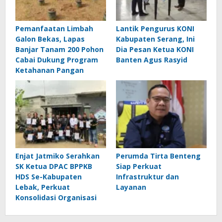
Pemanfaatan Limbah
Lantik Pengurus KONI
Galon Bekas, Lapas
Kabupaten Serang, Ini
Banjar Tanam 200 Pohon
Dia Pesan Ketua KONI
Cabai Dukung Program
Banten Agus Rasyid
Ketahanan Pangan
Enjat Jatmiko Serahkan
Perumda Tirta Benteng
SK Ketua DPAC BPPKB
Siap Perkuat
HDS Se-Kabupaten
Infrastruktur dan
Lebak, Perkuat
Layanan
Konsolidasi Organisasi