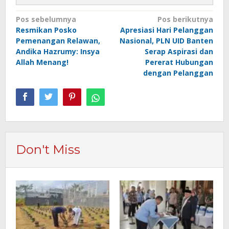
Navigasi
Pos sebelumnya
Pos berikutnya
Resmikan Posko
Apresiasi Hari Pelanggan
pos
Pemenangan Relawan,
Nasional, PLN UID Banten
Andika Hazrumy: Insya
Serap Aspirasi dan
Allah Menang!
Pererat Hubungan
dengan Pelanggan
Don't Miss