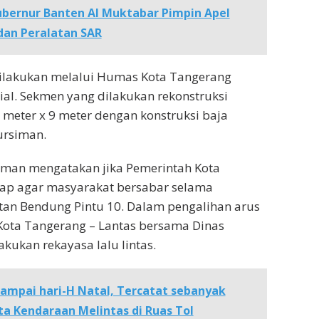
ubernur Banten Al Muktabar Pimpin Apel
dan Peralatan SAR
 dilakukan melalui Humas Kota Tangerang
ial. Sekmen yang dilakukan rekonstruksi
meter x 9 meter dengan konstruksi baja
ursiman.
iman mengatakan jika Pemerintah Kota
ap agar masyarakat bersabar selama
an Bendung Pintu 10. Dalam pengalihan arus
s Kota Tangerang – Lantas bersama Dinas
ukan rekayasa lalu lintas.
sampai hari-H Natal, Tercatat sebanyak
Juta Kendaraan Melintas di Ruas Tol