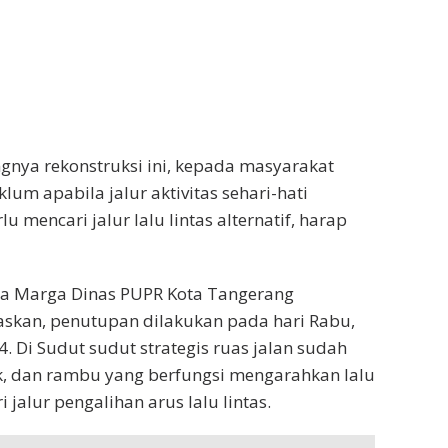
gnya rekonstruksi ini, kepada masyarakat
um apabila jalur aktivitas sehari-hati
u mencari jalur lalu lintas alternatif, harap
na Marga Dinas PUPR Kota Tangerang
skan, penutupan dilakukan pada hari Rabu,
4. Di Sudut sudut strategis ruas jalan sudah
, dan rambu yang berfungsi mengarahkan lalu
i jalur pengalihan arus lalu lintas.