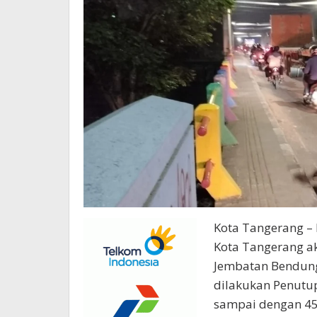
Kota Tangerang –
Kota Tangerang a
Jembatan Bendung 
dilakukan Penutu
sampai dengan 45 