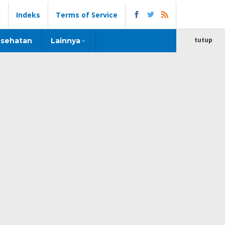
i
Indeks
Terms of Service
tutup
sehatan
Lainnya