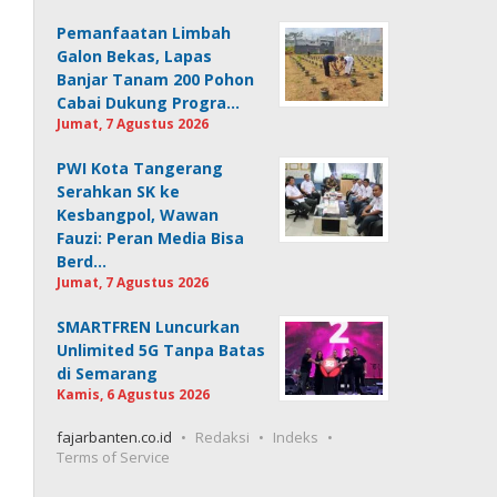
Pemanfaatan Limbah
Galon Bekas, Lapas
Banjar Tanam 200 Pohon
Cabai Dukung Progra…
Jumat, 7 Agustus 2026
PWI Kota Tangerang
Serahkan SK ke
Kesbangpol, Wawan
Fauzi: Peran Media Bisa
Berd…
Jumat, 7 Agustus 2026
SMARTFREN Luncurkan
Unlimited 5G Tanpa Batas
di Semarang
Kamis, 6 Agustus 2026
fajarbanten.co.id
Redaksi
Indeks
Terms of Service