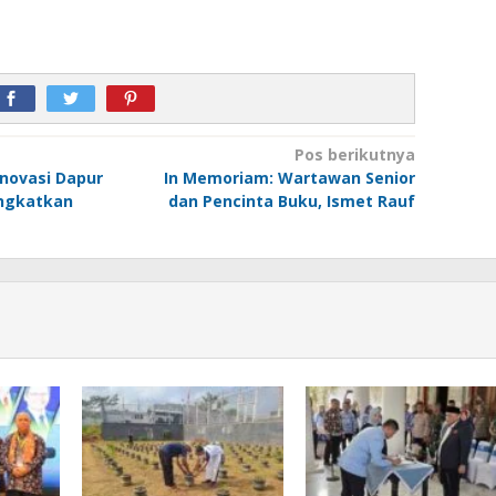
Pos berikutnya
enovasi Dapur
In Memoriam: Wartawan Senior
ingkatkan
dan Pencinta Buku, Ismet Rauf