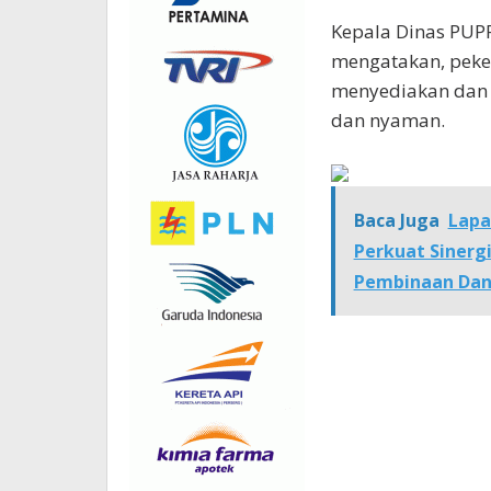
Kepala Dinas PUPR
mengatakan, peker
menyediakan dan
dan nyaman.
Baca Juga
Lapa
Perkuat Sinerg
Pembinaan Dan