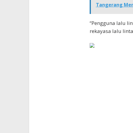
Tangerang Me
“Pengguna lalu lin
rekayasa lalu lint