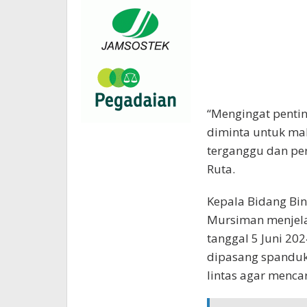
“Mengingat pentin
diminta untuk makl
terganggu dan perl
Ruta.
Kepala Bidang Bi
Mursiman menjela
tanggal 5 Juni 202
dipasang spanduk
lintas agar mencar