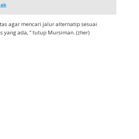
rak
tas agar mencari jalur alternatip sesuai
as yang ada, ” tutup Mursiman. (zher)