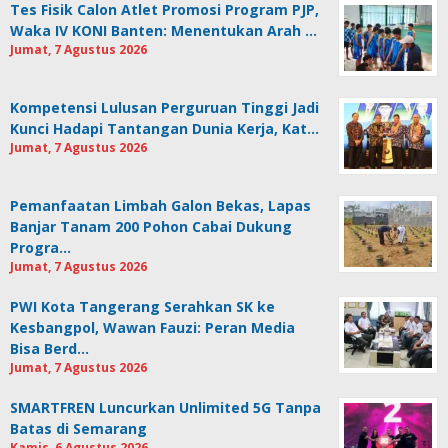
Tes Fisik Calon Atlet Promosi Program PJP,
Waka IV KONI Banten: Menentukan Arah …
Jumat, 7 Agustus 2026
Kompetensi Lulusan Perguruan Tinggi Jadi
Kunci Hadapi Tantangan Dunia Kerja, Kat…
Jumat, 7 Agustus 2026
Pemanfaatan Limbah Galon Bekas, Lapas
Banjar Tanam 200 Pohon Cabai Dukung
Progra…
Jumat, 7 Agustus 2026
PWI Kota Tangerang Serahkan SK ke
Kesbangpol, Wawan Fauzi: Peran Media
Bisa Berd…
Jumat, 7 Agustus 2026
SMARTFREN Luncurkan Unlimited 5G Tanpa
Batas di Semarang
Kamis, 6 Agustus 2026