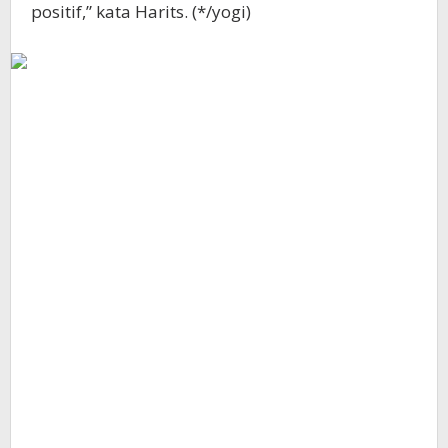
positif,” kata Harits. (*/yogi)