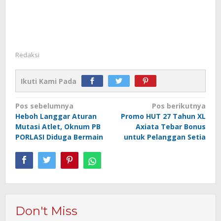
Redaksi
Ikuti Kami Pada
Navigasi
Pos sebelumnya
Pos berikutnya
Heboh Langgar Aturan
Promo HUT 27 Tahun XL
pos
Mutasi Atlet, Oknum PB
Axiata Tebar Bonus
PORLASI Diduga Bermain
untuk Pelanggan Setia
Don't Miss