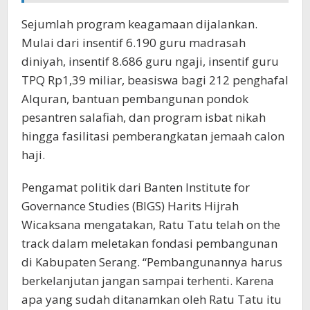
Sejumlah program keagamaan dijalankan.
Mulai dari insentif 6.190 guru madrasah
diniyah, insentif 8.686 guru ngaji, insentif guru
TPQ Rp1,39 miliar, beasiswa bagi 212 penghafal
Alquran, bantuan pembangunan pondok
pesantren salafiah, dan program isbat nikah
hingga fasilitasi pemberangkatan jemaah calon
haji.
Pengamat politik dari Banten Institute for
Governance Studies (BIGS) Harits Hijrah
Wicaksana mengatakan, Ratu Tatu telah on the
track dalam meletakan fondasi pembangunan
di Kabupaten Serang. “Pembangunannya harus
berkelanjutan jangan sampai terhenti. Karena
apa yang sudah ditanamkan oleh Ratu Tatu itu