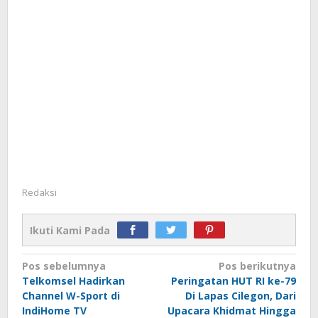
Redaksi
Ikuti Kami Pada
Navigasi
Pos sebelumnya
Pos berikutnya
Telkomsel Hadirkan
Peringatan HUT RI ke-79
pos
Channel W-Sport di
Di Lapas Cilegon, Dari
IndiHome TV
Upacara Khidmat Hingga