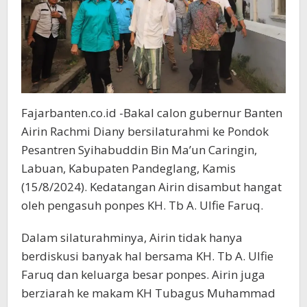
Fajarbanten.co.id -Bakal calon gubernur Banten
Airin Rachmi Diany bersilaturahmi ke Pondok
Pesantren Syihabuddin Bin Ma’un Caringin,
Labuan, Kabupaten Pandeglang, Kamis
(15/8/2024). Kedatangan Airin disambut hangat
oleh pengasuh ponpes KH. Tb A. Ulfie Faruq.
Dalam silaturahminya, Airin tidak hanya
berdiskusi banyak hal bersama KH. Tb A. Ulfie
Faruq dan keluarga besar ponpes. Airin juga
berziarah ke makam KH Tubagus Muhammad