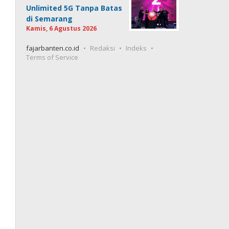
Unlimited 5G Tanpa Batas
di Semarang
Kamis, 6 Agustus 2026
fajarbanten.co.id
Redaksi
Indeks
Terms of Service