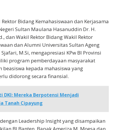
il Rektor Bidang Kemahasiswaan dan Kerjasama
 Negeri Sultan Maulana Hasanuddin Dr. H.
d., dan Wakil Rektor Bidang Wakil Rektor
waan dan Alumni Universitas Sultan Ageng
 Sjafari, M.Si, mengapresiasi KPw BI Provinsi
liki program pemberdayaan masyarakat
n beasiswa kepada mahasiswa yang
rlu didorong secara finansial.
ti DKI: Mereka Berpotensi Menjadi
ia Tanah Cipayung
 dengan Leadership Insight yang disampaikan
kilan BI Banten, Bapak Ameriza M. Moesa dan