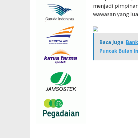
menjadi pimpina
wawasan yang lua
Baca Juga
Bank
Puncak Bulan I