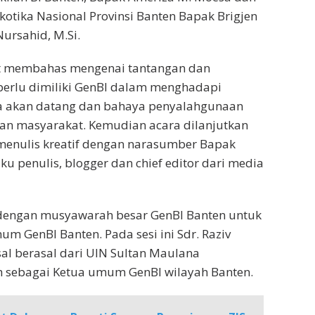
otika Nasional Provinsi Banten Bapak Brigjen
ursahid, M.Si.
ht membahas mengenai tantangan dan
perlu dimiliki GenBI dalam menghadapi
a akan datang dan bahaya penyalahgunaan
an masyarakat. Kemudian acara dilanjutkan
menulis kreatif dengan narasumber Bapak
ku penulis, blogger dan chief editor dari media
 dengan musyawarah besar GenBI Banten untuk
m GenBI Banten. Pada sesi ini Sdr. Raziv
al berasal dari UIN Sultan Maulana
h sebagai Ketua umum GenBI wilayah Banten.