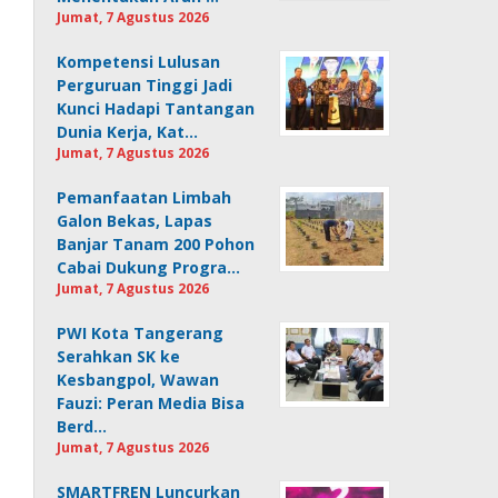
Jumat, 7 Agustus 2026
Kompetensi Lulusan
Perguruan Tinggi Jadi
Kunci Hadapi Tantangan
Dunia Kerja, Kat…
Jumat, 7 Agustus 2026
Pemanfaatan Limbah
Galon Bekas, Lapas
Banjar Tanam 200 Pohon
Cabai Dukung Progra…
Jumat, 7 Agustus 2026
PWI Kota Tangerang
Serahkan SK ke
Kesbangpol, Wawan
Fauzi: Peran Media Bisa
Berd…
Jumat, 7 Agustus 2026
SMARTFREN Luncurkan