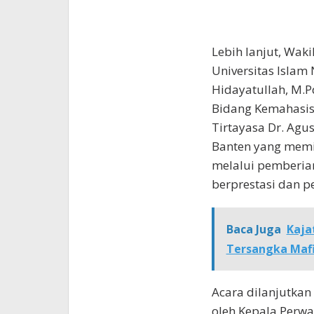
Lebih lanjut, Wak
Universitas Islam
Hidayatullah, M.P
Bidang Kemahasis
Tirtayasa Dr. Agus
Banten yang memi
melalui pemberia
berprestasi dan pe
Baca Juga
Kaja
Tersangka Maf
Acara dilanjutkan
oleh Kepala Perwa