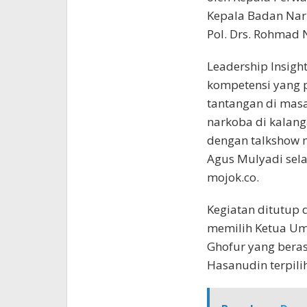
Kepala Badan Nark
Pol. Drs. Rohmad N
Leadership Insig
kompetensi yang 
tantangan di mas
narkoba di kalang
dengan talkshow 
Agus Mulyadi sela
mojok.co.
Kegiatan ditutup
memilih Ketua Umu
Ghofur yang beras
Hasanudin terpili