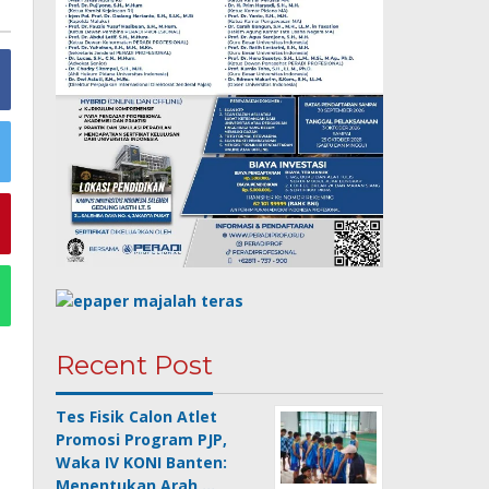
Recent Post
Tes Fisik Calon Atlet
Promosi Program PJP,
Waka IV KONI Banten:
Menentukan Arah …