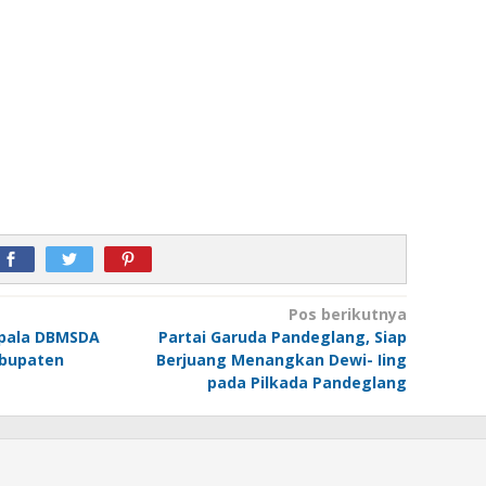
Pos berikutnya
epala DBMSDA
Partai Garuda Pandeglang, Siap
abupaten
Berjuang Menangkan Dewi- Iing
pada Pilkada Pandeglang