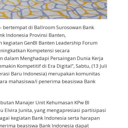
 – bertempat di Ballroom Surosowan Bank
nk Indonesia Provinsi Banten,
 kegiatan GenBI Banten Leadership Forum
ningkatkan Kompetensi secara
 dalam Menghadapi Persaingan Dunia Kerja
akin Kompetitif di Era Digital”, Sabtu, (13 Juli
erasi Baru Indonesia) merupakan komunitas
 para mahasiswa/i penerima beasiswa Bank
mbutan Manajer Unit Kehumasan KPw BI
bu Elvira Junita, yang mengapresiasi partisipasi
gai kegiatan Bank Indonesia serta harapan
nerima beasiswa Bank Indonesia dapat