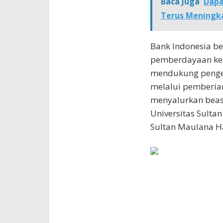
Baca Juga
Dapa
Terus Meningk
Bank Indonesia b
pemberdayaan kep
mendukung penge
melalui pemberian
menyalurkan beas
Universitas Sultan
Sultan Maulana H