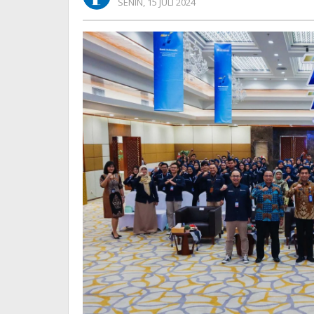
OLEH
SENIN, 15 JULI 2024
Forum
REDAKSI
2024'