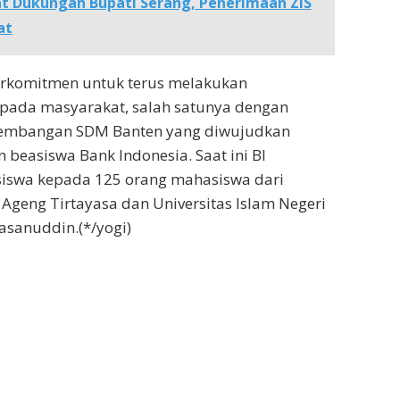
t Dukungan Bupati Serang, Penerimaan ZIS
at
erkomitmen untuk terus melakukan
ada masyarakat, salah satunya dengan
mbangan SDM Banten yang diwujudkan
 beasiswa Bank Indonesia. Saat ini BI
iswa kepada 125 orang mahasiswa dari
 Ageng Tirtayasa dan Universitas Islam Negeri
asanuddin.(*/yogi)