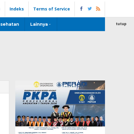
i
Indeks
Terms of Service
tutup
sehatan
Lainnya