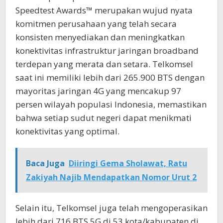
Speedtest Awards™ merupakan wujud nyata
komitmen perusahaan yang telah secara
konsisten menyediakan dan meningkatkan
konektivitas infrastruktur jaringan broadband
terdepan yang merata dan setara. Telkomsel
saat ini memiliki lebih dari 265.900 BTS dengan
mayoritas jaringan 4G yang mencakup 97
persen wilayah populasi Indonesia, memastikan
bahwa setiap sudut negeri dapat menikmati
konektivitas yang optimal.
Baca Juga
Diiringi Gema Sholawat, Ratu
Zakiyah Najib Mendapatkan Nomor Urut 2
Selain itu, Telkomsel juga telah mengoperasikan
lebih dari 716 BTS 5G di 53 kota/kabupaten di