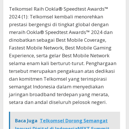
Telkomsel Raih Ookla® Speedtest Awards™
2024 (1): Telkomsel kembali menorehkan
prestasi bergengsi di tingkat global dengan
meraih Ookla® Speedtest Awards™ 2024 dan
dinobatkan sebagai Best Mobile Coverage,
Fastest Mobile Network, Best Mobile Gaming
Experience, serta gelar Best Mobile Network
selama enam kali berturut-turut. Penghargaan
tersebut merupakan pengakuan atas dedikasi
dan komitmen Telkomsel yang terinspirasi
semangat Indonesia dalam menyediakan
jaringan broadband terdepan yang merata,
setara dan andal diseluruh pelosok negeri.
Baca Juga
Telkomsel Dorong Semangat
Inovasi Digital di IndonesiaNEXT Summit