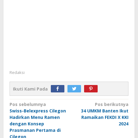
Redaksi
Ikuti Kami Pada
Navigasi
Pos sebelumnya
Pos berikutnya
Swiss-Belexpress Cilegon
34 UMKM Banten Ikut
pos
Hadirkan Menu Ramen
Ramaikan FEKDI X KKI
dengan Konsep
2024
Prasmanan Pertama di
Cilegon