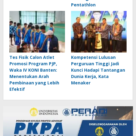
Pentathlon
Tes Fisik Calon Atlet
Kompetensi Lulusan
Promosi Program PJP,
Perguruan Tinggi Jadi
Waka IV KONI Banten:
Kunci Hadapi Tantangan
Menentukan Arah
Dunia Kerja, Kata
Pembinaan yang Lebih
Menaker
Efektif