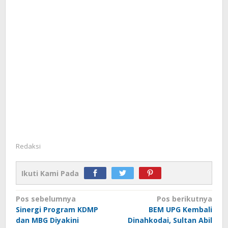
Redaksi
Ikuti Kami Pada
Navigasi
Pos sebelumnya
Pos berikutnya
Sinergi Program KDMP
BEM UPG Kembali
pos
dan MBG Diyakini
Dinahkodai, Sultan Abil