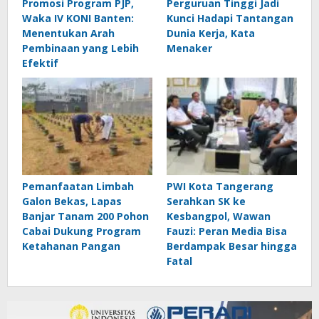
Promosi Program PJP,
Perguruan Tinggi Jadi
Waka IV KONI Banten:
Kunci Hadapi Tantangan
Menentukan Arah
Dunia Kerja, Kata
Pembinaan yang Lebih
Menaker
Efektif
Pemanfaatan Limbah
PWI Kota Tangerang
Galon Bekas, Lapas
Serahkan SK ke
Banjar Tanam 200 Pohon
Kesbangpol, Wawan
Cabai Dukung Program
Fauzi: Peran Media Bisa
Ketahanan Pangan
Berdampak Besar hingga
Fatal