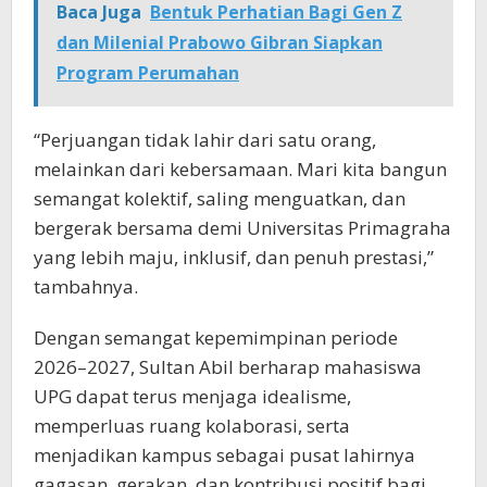
Baca Juga
Bentuk Perhatian Bagi Gen Z
dan Milenial Prabowo Gibran Siapkan
Program Perumahan
“Perjuangan tidak lahir dari satu orang,
melainkan dari kebersamaan. Mari kita bangun
semangat kolektif, saling menguatkan, dan
bergerak bersama demi Universitas Primagraha
yang lebih maju, inklusif, dan penuh prestasi,”
tambahnya.
Dengan semangat kepemimpinan periode
2026–2027, Sultan Abil berharap mahasiswa
UPG dapat terus menjaga idealisme,
memperluas ruang kolaborasi, serta
menjadikan kampus sebagai pusat lahirnya
gagasan, gerakan, dan kontribusi positif bagi