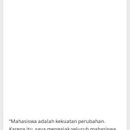
“Mahasiswa adalah kekuatan perubahan.
Karena itu, saya mengajak seluruh mahasiswa