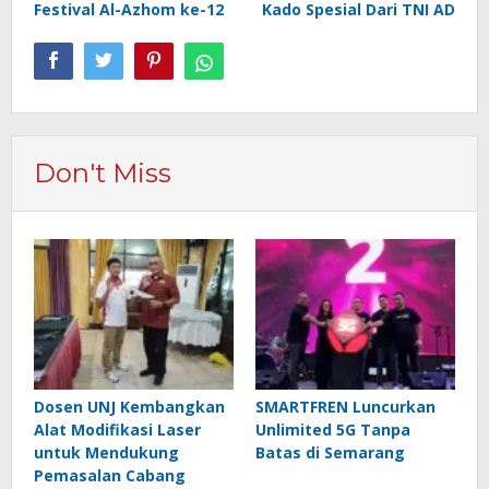
Festival Al-Azhom ke-12
Kado Spesial Dari TNI AD
Don't Miss
Dosen UNJ Kembangkan
SMARTFREN Luncurkan
Alat Modifikasi Laser
Unlimited 5G Tanpa
untuk Mendukung
Batas di Semarang
Pemasalan Cabang