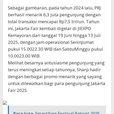
Sebagai gambaran, pada tahun 2024 lalu, PRJ
berhasil menarik 6,3 juta pengunjung dengan
total transaksi mencapai Rp7,5 triliun. Tahun
ini, Jakarta Fair kembali digelar di JIEXPO
Kemayoran dari tanggal 19 Juni hingga 13 Juli
2025, dengan jam operasional SeninJumat
pukul 15.0022.30 WIB dan SabtuMinggu pukul
10.0023.00 WIB.
Melihat besarnya antusiasme pengunjung yang
terus meningkat setiap tahunnya, Sharp hadir
dengan berbagai promo menarik yang sayang
untuk dilewatkan bagi para pengunjung Jakarta
Fair 2025.
Baca Juga
Smartfren Festival Rakyat 2025