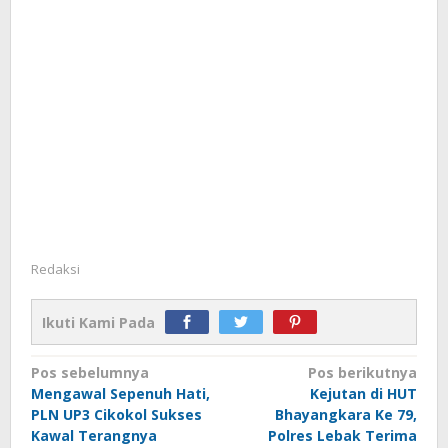
Redaksi
Ikuti Kami Pada
Navigasi
Pos sebelumnya
Pos berikutnya
Mengawal Sepenuh Hati,
Kejutan di HUT
pos
PLN UP3 Cikokol Sukses
Bhayangkara Ke 79,
Kawal Terangnya
Polres Lebak Terima