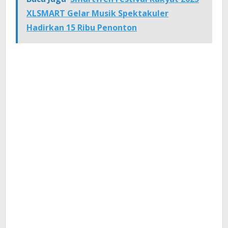
XLSMART Gelar Musik Spektakuler
Hadirkan 15 Ribu Penonton