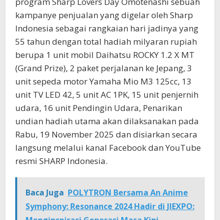
program Sharp Lovers Day Omotenashi sebuah
kampanye penjualan yang digelar oleh Sharp
Indonesia sebagai rangkaian hari jadinya yang
55 tahun dengan total hadiah milyaran rupiah
berupa 1 unit mobil Daihatsu ROCKY 1.2 X MT
(Grand Prize), 2 paket perjalanan ke Jepang, 3
unit sepeda motor Yamaha Mio M3 125cc, 13
unit TV LED 42, 5 unit AC 1PK, 15 unit penjernih
udara, 16 unit Pendingin Udara, Penarikan
undian hadiah utama akan dilaksanakan pada
Rabu, 19 November 2025 dan disiarkan secara
langsung melalui kanal Facebook dan YouTube
resmi SHARP Indonesia.
Baca Juga
POLYTRON Bersama An Anime
Symphony: Resonance 2024 Hadir di JIEXPO: