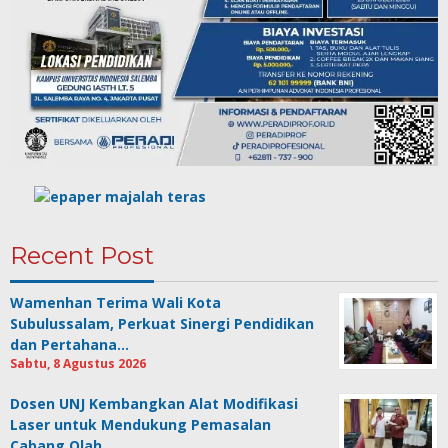
Recent Post
Wamenhan Terima Wali Kota
Subulussalam, Perkuat Sinergi Pendidikan
dan Pertahana…
Sabtu, 8 Agustus 2026
Dosen UNJ Kembangkan Alat Modifikasi
Laser untuk Mendukung Pemasalan
Cabang Olah…