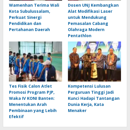
Wamenhan Terima Wali
Dosen UNJ Kembangkan
Kota Subulussalam,
Alat Modifikasi Laser
Perkuat Sinergi
untuk Mendukung
Pendidikan dan
Pemasalan Cabang
Pertahanan Daerah
Olahraga Modern
Pentathlon
Tes Fisik Calon Atlet
Kompetensi Lulusan
Promosi Program PJP,
Perguruan Tinggi Jadi
Waka IV KONI Banten:
Kunci Hadapi Tantangan
Menentukan Arah
Dunia Kerja, Kata
Pembinaan yang Lebih
Menaker
Efektif