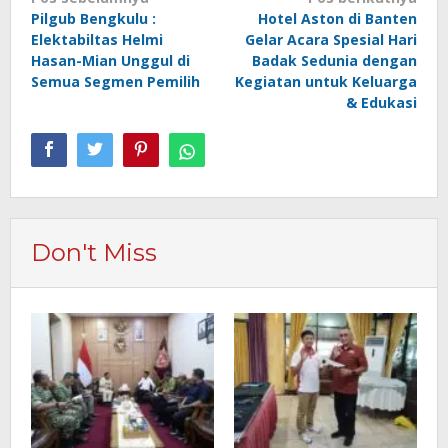
Navigasi
Pilgub Bengkulu :
Hotel Aston di Banten
pos
Elektabiltas Helmi
Gelar Acara Spesial Hari
Hasan-Mian Unggul di
Badak Sedunia dengan
Semua Segmen Pemilih
Kegiatan untuk Keluarga
& Edukasi
Don't Miss