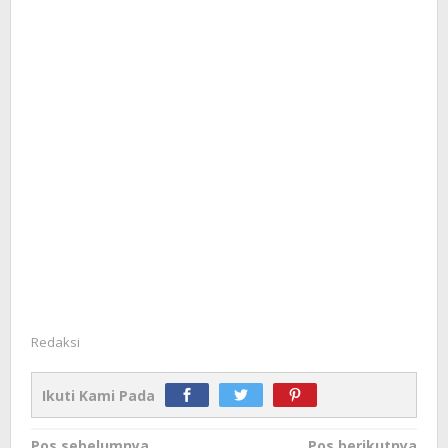
Redaksi
Ikuti Kami Pada
Pos sebelumnya
Pos berikutnya