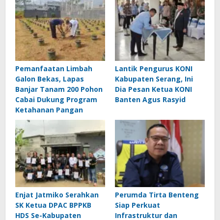
Pemanfaatan Limbah
Lantik Pengurus KONI
Galon Bekas, Lapas
Kabupaten Serang, Ini
Banjar Tanam 200 Pohon
Dia Pesan Ketua KONI
Cabai Dukung Program
Banten Agus Rasyid
Ketahanan Pangan
Enjat Jatmiko Serahkan
Perumda Tirta Benteng
SK Ketua DPAC BPPKB
Siap Perkuat
HDS Se-Kabupaten
Infrastruktur dan