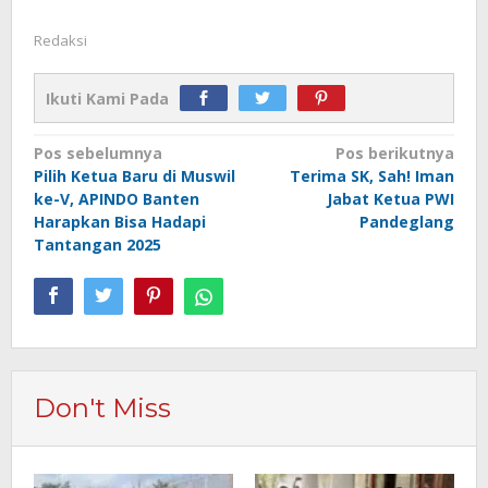
Redaksi
Ikuti Kami Pada
Navigasi
Pos sebelumnya
Pos berikutnya
Pilih Ketua Baru di Muswil
Terima SK, Sah! Iman
pos
ke-V, APINDO Banten
Jabat Ketua PWI
Harapkan Bisa Hadapi
Pandeglang
Tantangan 2025
Don't Miss