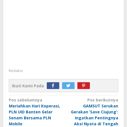
Redaksi
Ikuti Kami Pada
Navigasi
Pos sebelumnya
Pos berikutnya
Meriahkan Hari Koperasi,
GAMSUT Serukan
pos
PLN UID Banten Gelar
Gerakan ‘Save Ciujung’:
Senam Bersama PLN
Ingatkan Pentingnya
Mobile
Aksi Nyata di Tengah