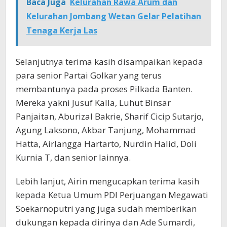
Baca Juga
Kelurahan Rawa Arum dan
Kelurahan Jombang Wetan Gelar Pelatihan
Tenaga Kerja Las
Selanjutnya terima kasih disampaikan kepada
para senior Partai Golkar yang terus
membantunya pada proses Pilkada Banten.
Mereka yakni Jusuf Kalla, Luhut Binsar
Panjaitan, Aburizal Bakrie, Sharif Cicip Sutarjo,
Agung Laksono, Akbar Tanjung, Mohammad
Hatta, Airlangga Hartarto, Nurdin Halid, Doli
Kurnia T, dan senior lainnya.
Lebih lanjut, Airin mengucapkan terima kasih
kepada Ketua Umum PDI Perjuangan Megawati
Soekarnoputri yang juga sudah memberikan
dukungan kepada dirinya dan Ade Sumardi,