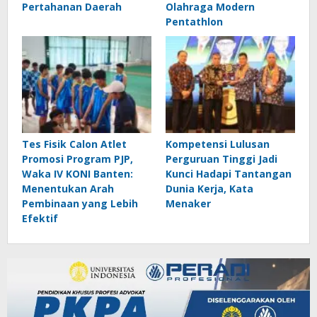
Pertahanan Daerah
Olahraga Modern
Pentathlon
Tes Fisik Calon Atlet
Kompetensi Lulusan
Promosi Program PJP,
Perguruan Tinggi Jadi
Waka IV KONI Banten:
Kunci Hadapi Tantangan
Menentukan Arah
Dunia Kerja, Kata
Pembinaan yang Lebih
Menaker
Efektif