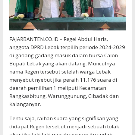
FAJARBANTEN.CO.ID – Regel Abdul Haris,
anggota DPRD Lebak terpilih periode 2024-2029
di gadang gadang masuk dalam bursa Calon
Bupati Lebak yang akan datang. Munculnya
nama Regen tersebut setelah warga Lebak
menyebut nyebut jika peraih 11.176 suara di
daerah pemilihan 1 meliputi Kecamatan
Rangkasbitung, Warunggunung, Cibadak dan
Kalanganyar.
Tentu saja, raihan suara yang signifikan yang
didapat Regen tersebut menjadi sebuah tolak
ukur jika laki laki murah senyum itu sudah