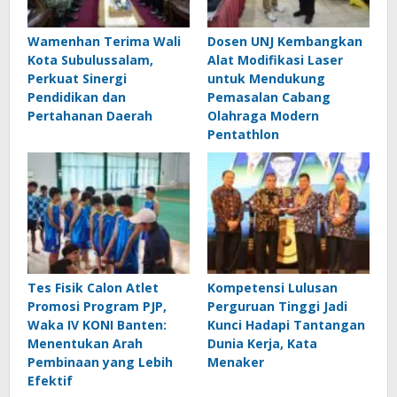
Wamenhan Terima Wali
Dosen UNJ Kembangkan
Kota Subulussalam,
Alat Modifikasi Laser
Perkuat Sinergi
untuk Mendukung
Pendidikan dan
Pemasalan Cabang
Pertahanan Daerah
Olahraga Modern
Pentathlon
Tes Fisik Calon Atlet
Kompetensi Lulusan
Promosi Program PJP,
Perguruan Tinggi Jadi
Waka IV KONI Banten:
Kunci Hadapi Tantangan
Menentukan Arah
Dunia Kerja, Kata
Pembinaan yang Lebih
Menaker
Efektif