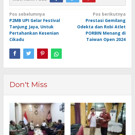
Navigasi
Pos sebelumnya
Pos berikutnya
P2MB UPI Gelar Festival
Prestasi Gemilang
pos
Tanjung Jaya, Untuk
Odekta dan Robi Atlet
Pertahankan Kesenian
PORBIN Menang di
Cikadu
Taiwan Open 2024
Don't Miss