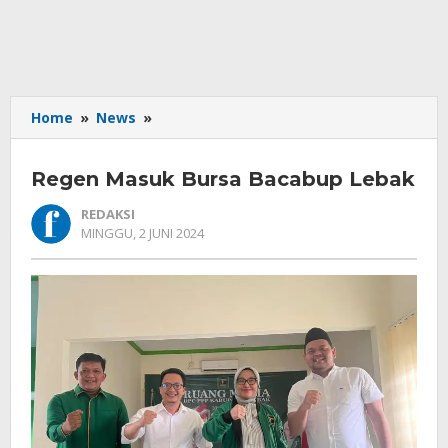
Regen
Home
»
News
»
Masuk
Bursa
Regen Masuk Bursa Bacabup Lebak
Bacabup
Lebak
REDAKSI
OLEH
MINGGU, 2 JUNI 2024
REDAKSI