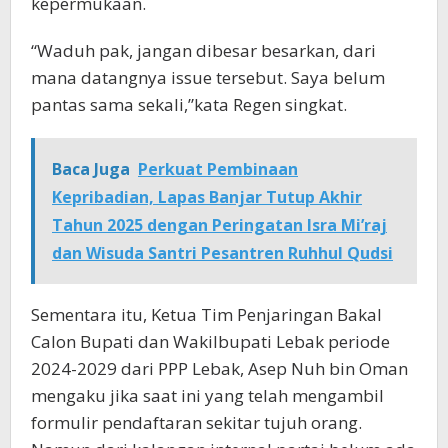
kepermukaan.
“Waduh pak, jangan dibesar besarkan, dari
mana datangnya issue tersebut. Saya belum
pantas sama sekali,”kata Regen singkat.
Baca Juga
Perkuat Pembinaan
Kepribadian, Lapas Banjar Tutup Akhir
Tahun 2025 dengan Peringatan Isra Mi’raj
dan Wisuda Santri Pesantren Ruhhul Qudsi
Sementara itu, Ketua Tim Penjaringan Bakal
Calon Bupati dan Wakilbupati Lebak periode
2024-2029 dari PPP Lebak, Asep Nuh bin Oman
mengaku jika saat ini yang telah mengambil
formulir pendaftaran sekitar tujuh orang.