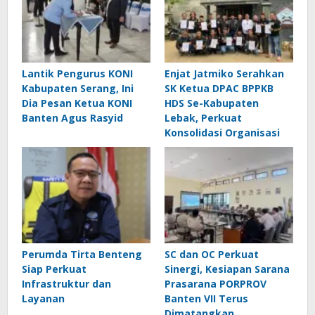
Lantik Pengurus KONI
Enjat Jatmiko Serahkan
Kabupaten Serang, Ini
SK Ketua DPAC BPPKB
Dia Pesan Ketua KONI
HDS Se-Kabupaten
Banten Agus Rasyid
Lebak, Perkuat
Konsolidasi Organisasi
Perumda Tirta Benteng
SC dan OC Perkuat
Siap Perkuat
Sinergi, Kesiapan Sarana
Infrastruktur dan
Prasarana PORPROV
Layanan
Banten VII Terus
Dimatangkan