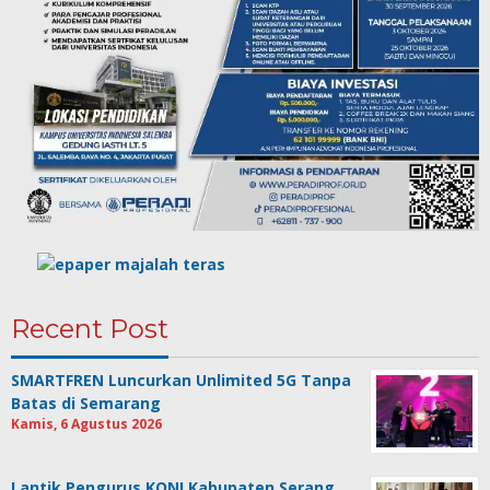
Recent Post
SMARTFREN Luncurkan Unlimited 5G Tanpa
Batas di Semarang
Kamis, 6 Agustus 2026
Lantik Pengurus KONI Kabupaten Serang,