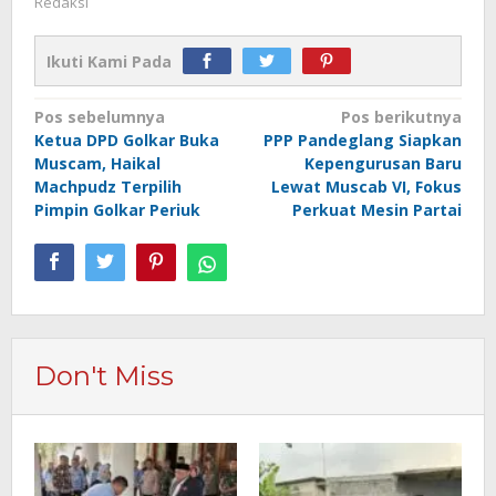
Redaksi
Ikuti Kami Pada
Navigasi
Pos sebelumnya
Pos berikutnya
Ketua DPD Golkar Buka
PPP Pandeglang Siapkan
pos
Muscam, Haikal
Kepengurusan Baru
Machpudz Terpilih
Lewat Muscab VI, Fokus
Pimpin Golkar Periuk
Perkuat Mesin Partai
Don't Miss