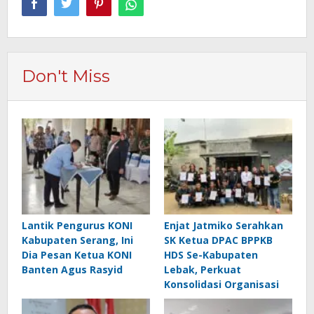
Don't Miss
Lantik Pengurus KONI
Enjat Jatmiko Serahkan
Kabupaten Serang, Ini
SK Ketua DPAC BPPKB
Dia Pesan Ketua KONI
HDS Se-Kabupaten
Banten Agus Rasyid
Lebak, Perkuat
Konsolidasi Organisasi