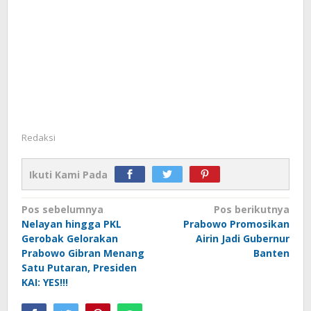
Redaksi
Ikuti Kami Pada
Navigasi
Pos sebelumnya
Pos berikutnya
Nelayan hingga PKL
Prabowo Promosikan
pos
Gerobak Gelorakan
Airin Jadi Gubernur
Prabowo Gibran Menang
Banten
Satu Putaran, Presiden
KAI: YES!!!